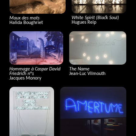
White Spirit (Black Soul)
Maux des mots
Hugues Reip
Halida Boughriet
Hommage à Caspar David
The Name
Friedrich n°1
Jean-Luc Vilmouth
Jacques Monory