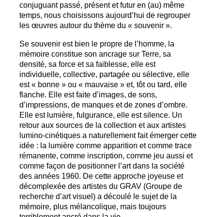
conjuguant passé, présent et futur en (au) même
temps, nous choisissons aujourd’hui de regrouper
les œuvres autour du thème du «
souvenir
».
Se souvenir est bien le propre de l’homme, la
mémoire constitue son ancrage sur Terre, sa
densité, sa force et sa faiblesse, elle est
individuelle, collective, partagée ou sélective, elle
est «
bonne
» ou «
mauvaise
» et, tôt ou tard, elle
flanche. Elle est faite d’images, de sons,
d’impressions, de manques et de zones d’ombre.
Elle est lumière, fulgurance, elle est silence. Un
retour aux sources de la collection et aux artistes
lumino-cinétiques a naturellement fait émerger cette
idée : la lumière comme apparition et comme trace
rémanente, comme inscription, comme jeu aussi et
comme façon de positionner l’art dans la société
des années 1960. De cette approche joyeuse et
décomplexée des artistes du
GRAV
(Groupe de
recherche d’art visuel) a découlé le sujet de la
mémoire, plus mélancolique, mais toujours
terriblement ancré dans la vie.