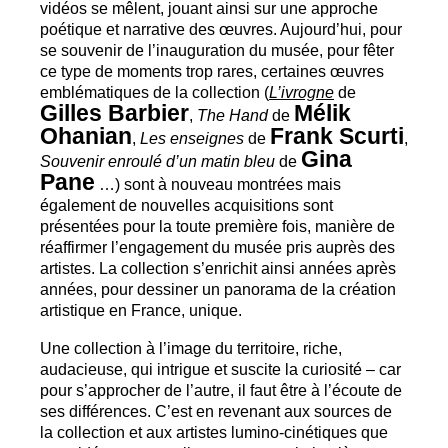
vidéos se mêlent, jouant ainsi sur une approche
poétique et narrative des œuvres. Aujourd’hui, pour
se souvenir de l’inauguration du musée, pour fêter
ce type de moments trop rares, certaines œuvres
emblématiques de la collection (
L’ivrogne
de
Gilles Barbier
Mélik
,
The Hand
de
Ohanian
Frank Scurti
,
Les enseignes
de
,
Gina
Souvenir enroulé d’un matin bleu
de
Pane
…) sont à nouveau montrées mais
également de nouvelles acquisitions sont
présentées pour la toute première fois, manière de
réaffirmer l’engagement du musée pris auprès des
artistes. La collection s’enrichit ainsi années après
années, pour dessiner un panorama de la création
artistique en France, unique.
Une collection à l’image du territoire, riche,
audacieuse, qui intrigue et suscite la curiosité – car
pour s’approcher de l’autre, il faut être à l’écoute de
ses différences. C’est en revenant aux sources de
la collection et aux artistes lumino-cinétiques que