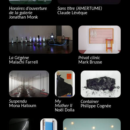
Sans titre (
AMERTUME
)
Horaires d’ouverture
Claude Lévêque
de la galerie
Jonathan Monk
Privat clinic
La Gégène
Mark Brusse
Malachi Farrell
Suspendu
My
Container
Mona Hatoum
Mother
II
Philippe Cognée
Noël Dolla