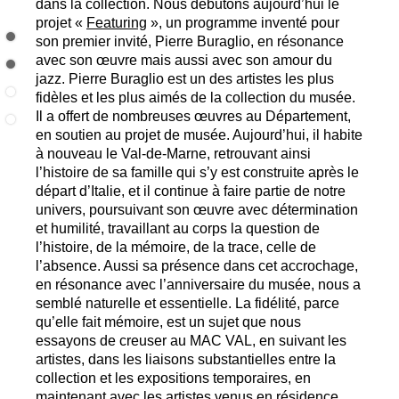
dans la collection. Nous débutons aujourd’hui le
projet «
Featuring
», un programme inventé pour
son premier invité, Pierre Buraglio, en résonance
avec son œuvre mais aussi avec son amour du
jazz. Pierre Buraglio est un des artistes les plus
fidèles et les plus aimés de la collection du musée.
Il a offert de nombreuses œuvres au Département,
en soutien au projet de musée. Aujourd’hui, il habite
à nouveau le Val-de-Marne, retrouvant ainsi
l’histoire de sa famille qui s’y est construite après le
départ d’Italie, et il continue à faire partie de notre
univers, poursuivant son œuvre avec détermination
et humilité, travaillant au corps la question de
l’histoire, de la mémoire, de la trace, celle de
l’absence. Aussi sa présence dans cet accrochage,
en résonance avec l’anniversaire du musée, nous a
semblé naturelle et essentielle. La fidélité, parce
qu’elle fait mémoire, est un sujet que nous
essayons de creuser au
MAC
VAL
, en suivant les
artistes, dans les liaisons substantielles entre la
collection et les expositions temporaires, en
maintenant avec les artistes venus en résidence