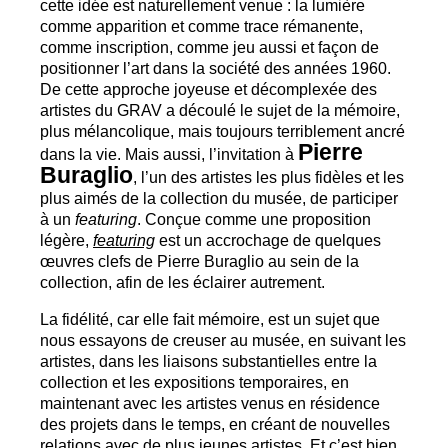
cette idée est naturellement venue : la lumière
comme apparition et comme trace rémanente,
comme inscription, comme jeu aussi et façon de
positionner l’art dans la société des années 1960.
De cette approche joyeuse et décomplexée des
artistes du
GRAV
a découlé le sujet de la mémoire,
plus mélancolique, mais toujours terriblement ancré
Pierre
dans la vie. Mais aussi, l’invitation à
Buraglio
, l’un des artistes les plus fidèles et les
plus aimés de la collection du musée, de participer
à un
featuring
. Conçue comme une proposition
légère,
featuring
est un accrochage de quelques
œuvres clefs de Pierre Buraglio au sein de la
collection, afin de les éclairer autrement.
La fidélité, car elle fait mémoire, est un sujet que
nous essayons de creuser au musée, en suivant les
artistes, dans les liaisons substantielles entre la
collection et les expositions temporaires, en
maintenant avec les artistes venus en résidence
des projets dans le temps, en créant de nouvelles
relations avec de plus jeunes artistes. Et c’est bien