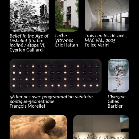
Lèche-
Trois cercles désaxés,
Belief in the Age of
Vitry-nes
MAC
VAL
, 2005
Disbelief (L’arbre
Éric Hattan
Felice Varini
incliné / étape
VI
)
Cyprien Gaillard
L’Ivrogne
56 lampes avec programmation aléatoire-
Gilles
poétique-géométrique
Barbier
François Morellet