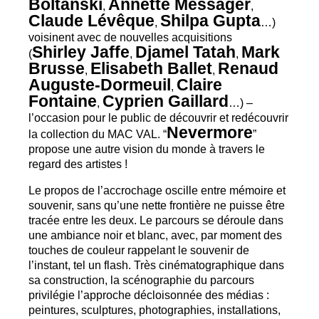
Boltanski
Annette Messager
,
,
Claude Lévêque
Shilpa Gupta
,
…)
voisinent avec de nouvelles acquisitions
Shirley Jaffe
Djamel Tatah
Mark
(
,
,
Brusse
Elisabeth Ballet
Renaud
,
,
Auguste-Dormeuil
Claire
,
Fontaine
Cyprien Gaillard
,
…) –
l’occasion pour le public de découvrir et redécouvrir
Nevermore
la collection du
MAC
VAL
. “
”
propose une autre vision du monde à travers le
regard des artistes
!
Le propos de l’accrochage oscille entre mémoire et
souvenir, sans qu’une nette frontière ne puisse être
tracée entre les deux. Le parcours se déroule dans
une ambiance noir et blanc, avec, par moment des
touches de couleur rappelant le souvenir de
l’instant, tel un flash. Très cinématographique dans
sa construction, la scénographie du parcours
privilégie l’approche décloisonnée des médias :
peintures, sculptures, photographies, installations,