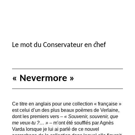
Le mot du Conservateur en chef
«
Nevermore
»
Ce titre en anglais pour une collection «
française
»
est celui d’un des plus beaux poèmes de Verlaine,
dont les premiers vers –
«
Souvenir, souvenir, que
me veux-tu
?…
»
– m’ont été soufflés par Agnès
Varda lorsque je lui ai parlé de ce nouvel