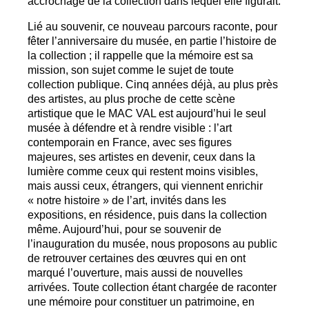
accrochage de la collection dans lequel elle figurait.
Lié au souvenir, ce nouveau parcours raconte, pour
fêter l’anniversaire du musée, en partie l’histoire de
la collection
; il rappelle que la mémoire est sa
mission, son sujet comme le sujet de toute
collection publique. Cinq années déjà, au plus près
des artistes, au plus proche de cette scène
artistique que le
MAC
VAL
est aujourd’hui le seul
musée à défendre et à rendre visible : l’art
contemporain en France, avec ses figures
majeures, ses artistes en devenir, ceux dans la
lumière comme ceux qui restent moins visibles,
mais aussi ceux, étrangers, qui viennent enrichir
«
notre histoire
» de l’art, invités dans les
expositions, en résidence, puis dans la collection
même. Aujourd’hui, pour se souvenir de
l’inauguration du musée, nous proposons au public
de retrouver certaines des œuvres qui en ont
marqué l’ouverture, mais aussi de nouvelles
arrivées. Toute collection étant chargée de raconter
une mémoire pour constituer un patrimoine, en