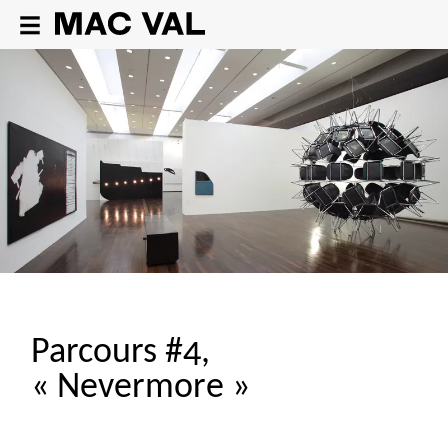
Parcours #4,
«
Nevermore
»