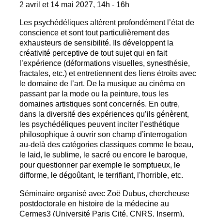
2 avril et 14 mai 2027, 14h - 16h
Les psychédéliques altèrent profondément l’état de
conscience et sont tout particulièrement des
exhausteurs de sensibilité. Ils développent la
créativité perceptive de tout sujet qui en fait
l’expérience (déformations visuelles, synesthésie,
fractales, etc.) et entretiennent des liens étroits avec
le domaine de l’art. De la musique au cinéma en
passant par la mode ou la peinture, tous les
domaines artistiques sont concernés. En outre,
dans la diversité des expériences qu’ils génèrent,
les psychédéliques peuvent inciter l’esthétique
philosophique à ouvrir son champ d’interrogation
au-delà des catégories classiques comme le beau,
le laid, le sublime, le sacré ou encore le baroque,
pour questionner par exemple le somptueux, le
difforme, le dégoûtant, le terrifiant, l’horrible, etc.
Séminaire organisé avec Zoë Dubus, chercheuse
postdoctorale en histoire de la médecine au
Cermes3 (Université Paris Cité,
CNRS
, Inserm),