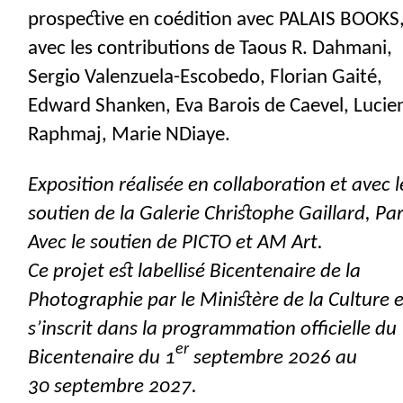
prospective en coédition avec
PALAIS
BOOKS
avec les contributions de Taous R. Dahmani,
Sergio Valenzuela-Escobedo, Florian Gaité,
Edward Shanken, Eva Barois de Caevel, Lucie
Raphmaj, Marie NDiaye.
Exposition réalisée en collaboration et avec l
soutien de la Galerie Christophe Gaillard, Par
Avec le soutien de
PICTO
et
AM
Art.
Ce projet est labellisé Bicentenaire de la
Photographie par le Ministère de la Culture 
s’inscrit dans la programmation officielle du
er
Bicentenaire du 1
septembre 2026 au
30 septembre 2027.