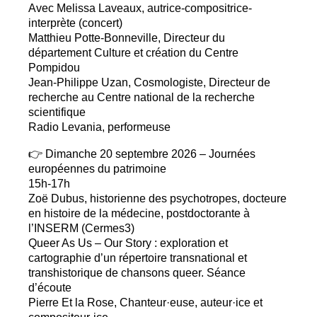
Avec Melissa Laveaux, autrice-compositrice-
interprète (concert)
Matthieu Potte-Bonneville, Directeur du
département Culture et création du Centre
Pompidou
Jean-Philippe Uzan, Cosmologiste, Directeur de
recherche au Centre national de la recherche
scientifique
Radio Levania, performeuse
👉 Dimanche 20 septembre 2026 – Journées
européennes du patrimoine
15h-17h
Zoë Dubus, historienne des psychotropes, docteure
en histoire de la médecine, postdoctorante à
l’
INSERM
(Cermes3)
Queer As Us – Our Story : exploration et
cartographie d’un répertoire transnational et
transhistorique de chansons queer. Séance
d’écoute
Pierre Et la Rose, Chanteur
·
euse, auteur
·
ice et
compositeur
·
ice