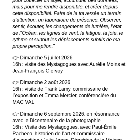
mais pour me rendre disponible, et créer depuis
cette disponibilité. Faire de la traversée un terrain
d’attention, un laboratoire de présence. Observer,
sentir, écouter, les changements de lumière, l’état
de l’Océan, les lignes de vent, la fatigue, la joie, le
rythme et surtout les déplacements subtils de ma
propre perception."
👉 Dimanche 5 juillet 2026
16h : visite des Mystagogues avec Aurélie Moins et
Jean-François Clervoy
👉 Dimanche 2 août 2026
16h : visite de Frank Lamy, commissaire de
l’exposition et Emma Mercier, conférencière du
MAC
VAL
👉 Dimanche 6 septembre 2026, en résonnance
avec le Bicentenaire de la photographie
16h : Visite des Mystagogues, avec Paul-Émile
Pacheco, historien de l’art et commissaire
d’exposition
; Julie Jones, Directrice de la Maison