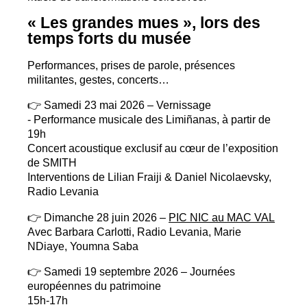
«
Les grandes mues
», lors des
temps forts du musée
Performances, prises de parole, présences
militantes, gestes, concerts…
👉 Samedi 23 mai 2026 – Vernissage
- Performance musicale des Limiñanas, à partir de
19h
Concert acoustique exclusif au cœur de l’exposition
de
SMITH
Interventions de Lilian Fraiji & Daniel Nicolaevsky,
Radio Levania
👉 Dimanche 28 juin 2026 –
PIC
NIC
au
MAC
VAL
Avec Barbara Carlotti, Radio Levania, Marie
NDiaye, Youmna Saba
👉 Samedi 19 septembre 2026 – Journées
européennes du patrimoine
15h-17h