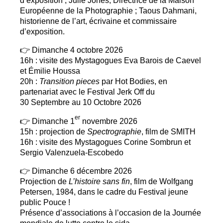
Européenne de la Photographie
; Taous Dahmani,
historienne de l’art, écrivaine et commissaire
d’exposition.
👉 Dimanche 4 octobre 2026
16h : visite des Mystagogues Eva Barois de Caevel
et Émilie Houssa
20h :
Transition pieces
par Hot Bodies, en
partenariat avec le Festival Jerk Off du
30 Septembre au 10 Octobre 2026
er
👉 Dimanche 1
novembre 2026
15h : projection de
Spectrographie
, film de
SMITH
16h : visite des Mystagogues Corine Sombrun et
Sergio Valenzuela-Escobedo
👉 Dimanche 6 décembre 2026
Projection de
L’histoire sans fin
, film de Wolfgang
Petersen, 1984, dans le cadre du Festival jeune
public Pouce
!
Présence d’associations à l’occasion de la Journée
mondiale de lutte contre le sida