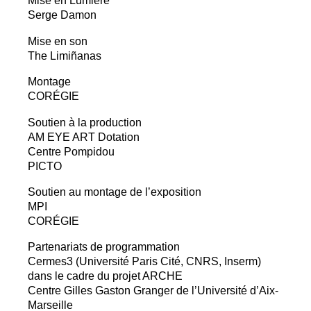
Mise en Lumière
Serge Damon
Mise en son
The Limiñanas
Montage
COR
É
GIE
Soutien à la production
AM
EYE
ART
Dotation
Centre Pompidou
PICTO
Soutien au montage de l’exposition
MPI
COR
É
GIE
Partenariats de programmation
Cermes3 (Université Paris Cité,
CNRS
, Inserm)
dans le cadre du projet
ARCHE
Centre Gilles Gaston Granger de l’Université d’Aix-
Marseille