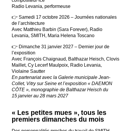
Radio Levania, performeuse
👉 Samedi 17 octobre 2026 – Journées nationales
de l’architecture
Avec Matthieu Barbin (Sara Forever), Radio
Levania,
SMITH
, Maria Helena Toscano
👉 Dimanche 31 janvier 2027 – Dernier jour de
l’exposition
Avec François Chaignaud, Balthazar Heisch, Clovis
Maillet, Cy Lecerf Maulpoix, Radio Levania,
Violaine Sautter
En partenariat avec la Galerie municipale Jean-
Collet, Vitry sur Seine et l’exposition «
DAEMON
CÔ
TE
», monographie de Balthazar Heisch du
15 janvier au 28 mars 2027
«
Les petites mues
», tous les
premiers dimanches du mois
Des personnalités proches du travail de
SMITH