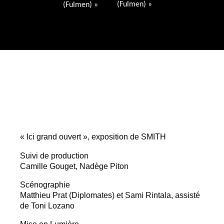
(Fulmen)
»
(Fulmen)
»
«
Ici grand ouvert
», exposition de
SMITH
Suivi de production
Camille Gouget, Nadège Piton
Scénographie
Matthieu Prat (Diplomates) et Sami Rintala, assisté
de Toni Lozano