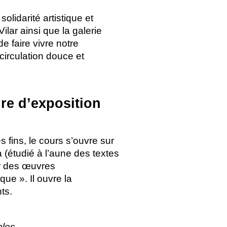
olidarité artistique et
lar ainsi que la galerie
e faire vivre notre
 circulation douce et
ire d’exposition
 fins, le cours s’ouvre sur
(étudié à l’aune des textes
er des œuvres
ique
». Il ouvre la
ts.
bles