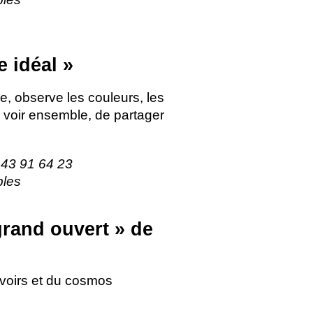
e idéal
»
e, observe les couleurs, les
e voir ensemble, de partager
43 91 64 23
bles
 grand ouvert
» de
avoirs et du cosmos