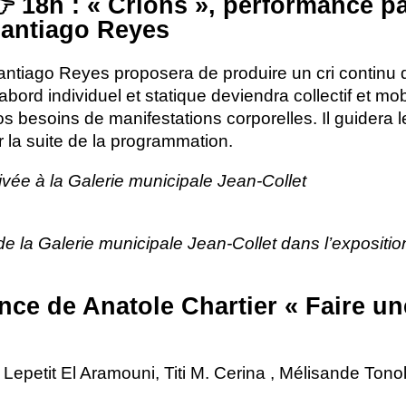
 18h : «
Crions
», performance pa
antiago Reyes
antiago Reyes proposera de produire un cri continu 
abord individuel et statique deviendra collectif et mo
s besoins de manifestations corporelles. Il guidera l
 la suite de la programmation.
vée à la Galerie municipale Jean-Collet
e la Galerie municipale Jean-Collet dans l’expositi
nce de Anatole Chartier «
Faire un
epetit El Aramouni, Titi M. Cerina , Mélisande Tonolo