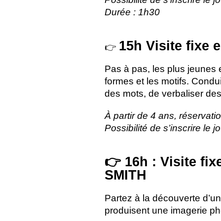
Durée : 1h30
15h Visite fixe 
👉
Pas à pas, les plus jeunes 
formes et les motifs. Condu
des mots, de verbaliser de
À partir de 4 ans, réservati
Possibilité de s’inscrire le
👉 16h : Visite fix
SMITH
Partez à la découverte d’un
produisent une imagerie ph