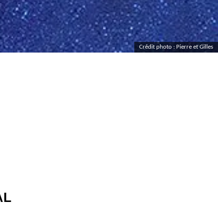
Crédit photo : Pierre et Gilles
AL