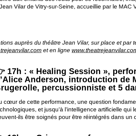
an Vilar de Vitry-sur-Seine, accueillie par le
MAC
ions auprès du théâtre Jean Vilar, sur place et par
atrejeanvilar.com
et en ligne
www.theatrejeanvilar.co
 17h : «
Healing Session
», perf
’Alice Anderson, introduction de 
rugerolle, percussionniste et 5 d
u cœur de cette performance, une question fondamen
chnologiques, et jusqu’à l’intelligence artificielle qui
euvent-ils être soignés pour être réintégrés dans un 