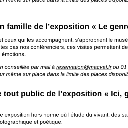
en famille de l’exposition «
Le genr
et ceux qui les accompagnent, s’approprient le musé
ites pas nos conférenciers, ces visites permettent d
s émotions.
on conseillée par mail à
reservation@macval.fr
ou 01 
 jour même sur place dans la limite des places disponi
e tout public de l’exposition «
Ici,
e exposition hors norme où l’étude du vivant, des s
otographique et poétique.