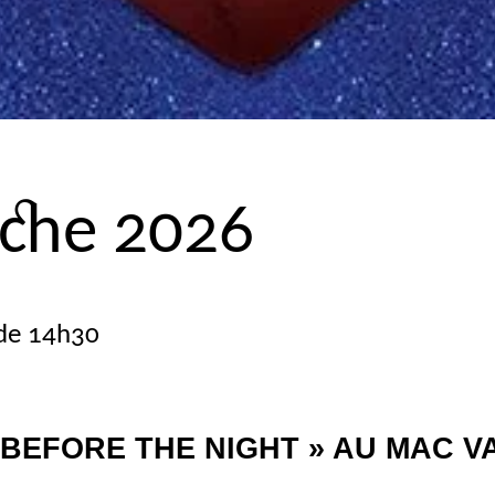
nche 2026
 de 14h30
BEFORE
THE
NIGHT
»
AU
MAC
V