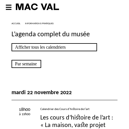
ACCUEIL
INFORMATIONS PRATIQUES
L’agenda complet du musée
mardi 22 novembre 2022
18h00
Calendrier des Cours d’histoire de l’art
à 19h00
Les cours d’histoire de l’art :
«
La maison, vaste projet