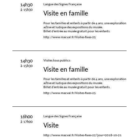
14h30
Langue des Signes Française
à 15h30
Visite en famille
Pour les familles et enfants à partir de 4 ans, une exploration
active et ludique des expositions du musée.
Billet d’entrée au musée gratuit pour les enfants.
http://www.macval.fr/Visites-fixes-25
14h30
Visites tous publics
à 15h30
Visite en famille
Pour les familles et enfants à partir de 4 ans, une exploration
active et ludique des expositions du musée.
Billet d’entrée au musée gratuit pour les enfants.
http://www.macval.fr/Visites-fixes-25
16h00
Langue des Signes Française
à 17h00
Visite
http://www.macval.fr/Visites-fixes-25?jour=2018-10-21