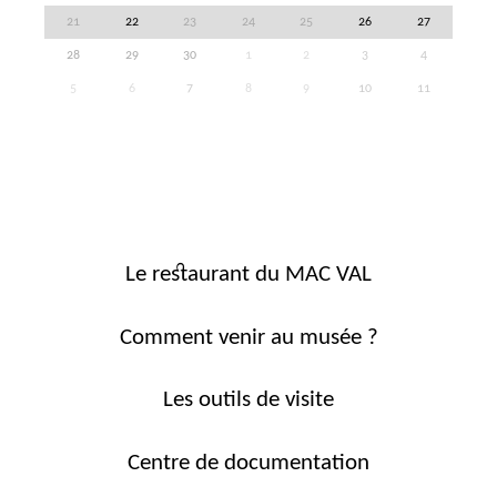
21
22
23
24
25
26
27
28
29
30
1
2
3
4
5
6
7
8
9
10
11
Le restaurant du MAC VAL
Comment venir au musée ?
Les outils de visite
Centre de documentation