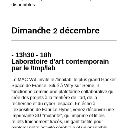
disponibles.
Dimanche 2 décembre
- 13h30 - 18h
Laboratoire d’art contemporain
par le /tmp/lab
Le
MAC
VAL
invite le /tmp/lab, le plus grand Hacker
Space de France. Situé à Vitry-sur-Seine, il
fonctionne comme une plateforme collaborative qui
crée des projets à la frontière de l’art, de la
recherche et du cyber- espace. En écho à
l’exposition de Fabrice Hyber, venez découvrir une
imprimante 3D "mutante", qui imprime et lit les
reliefs fraichement tracés, un gant tactile pour
explorer notre activité cérébrale et un ensemble