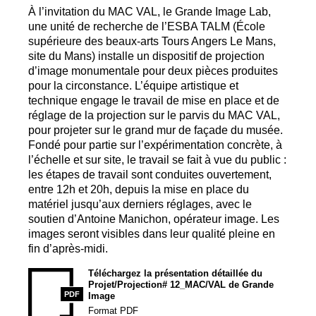
À l’invitation du
MAC
VAL
, le Grande Image Lab,
une unité de recherche de l’
ESBA
TALM
(École
supérieure des beaux-arts Tours Angers Le Mans,
site du Mans) installe un dispositif de projection
d’image monumentale pour deux pièces produites
pour la circonstance. L’équipe artistique et
technique engage le travail de mise en place et de
réglage de la projection sur le parvis du
MAC
VAL
,
pour projeter sur le grand mur de façade du musée.
Fondé pour partie sur l’expérimentation concrète, à
l’échelle et sur site, le travail se fait à vue du public :
les étapes de travail sont conduites ouvertement,
entre 12h et 20h, depuis la mise en place du
matériel jusqu’aux derniers réglages, avec le
soutien d’Antoine Manichon, opérateur image. Les
images seront visibles dans leur qualité pleine en
fin d’après-midi.
Téléchargez la présentation détaillée du
Projet/Projection# 12_MAC/
VAL
de Grande
PDF
Image
Format
PDF