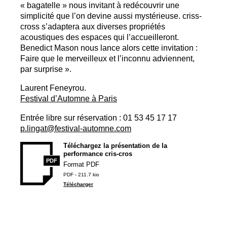
«
bagatelle
» nous invitant à redécouvrir une
simplicité que l’on devine aussi mystérieuse. criss-
cross s’adaptera aux diverses propriétés
acoustiques des espaces qui l’accueilleront.
Benedict Mason nous lance alors cette invitation :
Faire que le merveilleux et l’inconnu adviennent,
par surprise
».
Laurent Feneyrou.
Festival d’Automne à Paris
Entrée libre sur réservation : 01 53 45 17 17
p.lingat@festival-automne.com
Téléchargez la présentation de la
performance cris-cros
PDF
Format
PDF
PDF - 211.7 kio
Télécharger