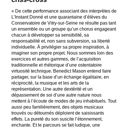
«
De cette performance associant des interprètes de
L’Instant Donné et une quarantaine d’élèves du
Conservatoire de Vitry-sur-Seine ne résulte pas tant
un ensemble ou un groupe qu’un chorus engageant
chacun à développer sa sensibilité, sa
responsabilité et, non sans subversion, sa liberté
individuelle. À privilégier sa propre inspiration, à
imaginer son propre projet. Nous sommes loin des
exercices et autres gammes, de l’acquisition
traditionnelle et rhétorique d’une ostentatoire
virtuosité technique. Benedict Mason entend faire
partager, sur la base d’un échange égalitaire, en
réciprocité, la musique et les arts de la
représentation. Une autre dextérité et un
dépassement de soi d’une autre nature nous
mettent à l’écoute de modes de jeu inhabituels. Tout
aussi peu familièrement, des objets musicaux
trouvés ou détournés déploient de saisissants
effets. La pureté du son suscite l’étonnement,
enchante. Et le parcours se fait ludique, une