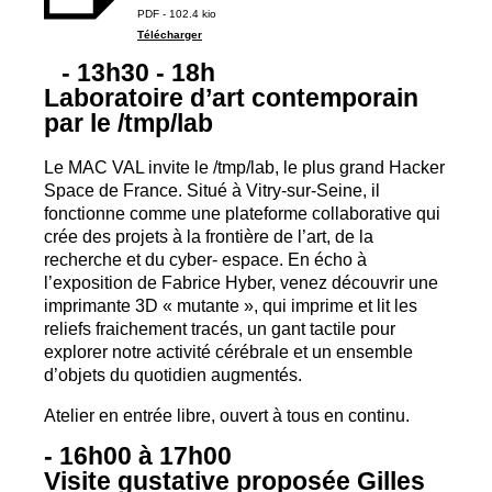
PDF - 102.4 kio
Télécharger
- 13h30 - 18h
Laboratoire d’art contemporain
par le /tmp/lab
Le
MAC
VAL
invite le /tmp/lab, le plus grand Hacker
Space de France. Situé à Vitry-sur-Seine, il
fonctionne comme une plateforme collaborative qui
crée des projets à la frontière de l’art, de la
recherche et du cyber- espace. En écho à
l’exposition de Fabrice Hyber, venez découvrir une
imprimante 3D «
mutante
», qui imprime et lit les
reliefs fraichement tracés, un gant tactile pour
explorer notre activité cérébrale et un ensemble
d’objets du quotidien augmentés.
Atelier en entrée libre, ouvert à tous en continu.
- 16h00 à 17h00
Visite gustative proposée Gilles