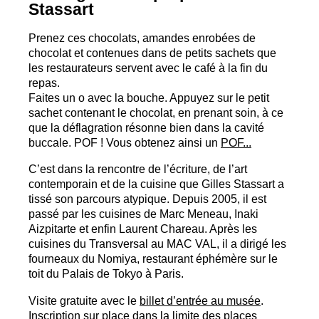
Stassart
Prenez ces chocolats, amandes enrobées de
chocolat et contenues dans de petits sachets que
les restaurateurs servent avec le café à la fin du
repas.
Faites un o avec la bouche. Appuyez sur le petit
sachet contenant le chocolat, en prenant soin, à ce
que la déflagration résonne bien dans la cavité
buccale.
POF
! Vous obtenez ainsi un
POF
...
C’est dans la rencontre de l’écriture, de l’art
contemporain et de la cuisine que Gilles Stassart a
tissé son parcours atypique. Depuis 2005, il est
passé par les cuisines de Marc Meneau, Inaki
Aizpitarte et enfin Laurent Chareau. Après les
cuisines du Transversal au
MAC
VAL
, il a dirigé les
fourneaux du Nomiya, restaurant éphémère sur le
toit du Palais de Tokyo à Paris.
Visite gratuite avec le
billet d’entrée au musée
.
Inscription sur place dans la limite des places