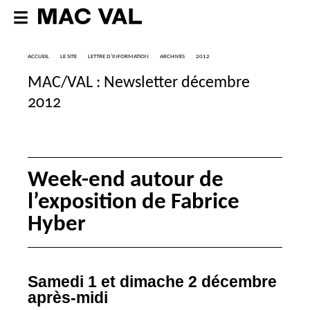
ACCUEIL
LE SITE
LETTRE D’INFORMATION
ARCHIVES
2012
MAC
/
VAL
: Newsletter décembre
2012
Week-end autour de
l’exposition de Fabrice
Hyber
Samedi 1 et dimache 2 décembre
après-midi