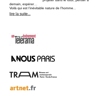
projeter dans le futur, penser à
demain, espérer…
Voilà qui est l’inévitable nature de l’homme...
lire la suite...