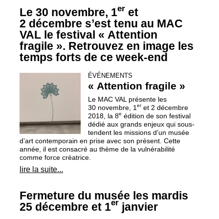
er
Le 30 novembre, 1
et
2 décembre s’est tenu au
MAC
VAL
le festival «
Attention
fragile
». Retrouvez en image les
temps forts de ce week-end
ÉVÉNEMENTS
«
Attention fragile
»
Le
MAC
VAL
présente les
er
30 novembre, 1
et 2 décembre
e
2018, la 8
édition de son festival
dédié aux grands enjeux qui sous-
tendent les missions d’un musée
d’art contemporain en prise avec son présent. Cette
année, il est consacré au thème de la vulnérabilité
comme force créatrice.
lire la suite...
Fermeture du musée les mardis
er
25 décembre et 1
janvier