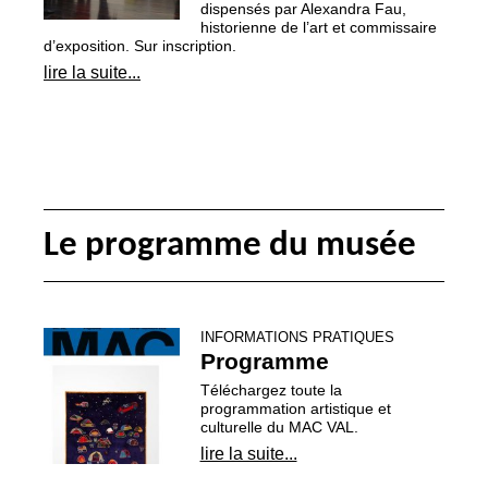
dispensés par Alexandra Fau,
historienne de l’art et commissaire
d’exposition. Sur inscription.
lire la suite...
Le programme du musée
INFORMATIONS PRATIQUES
Programme
Téléchargez toute la
programmation artistique et
culturelle du
MAC
VAL
.
lire la suite...