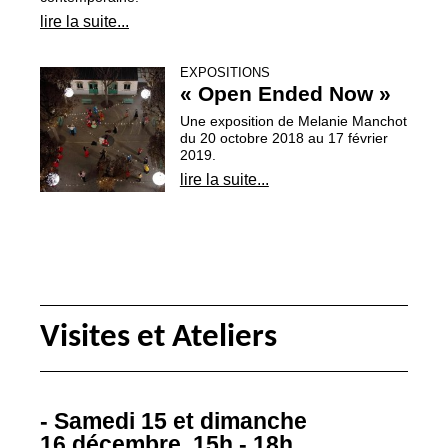
lire la suite...
EXPOSITIONS
«
Open Ended Now
»
Une exposition de Melanie Manchot
du 20 octobre 2018 au 17 février
2019.
lire la suite...
Visites et Ateliers
- Samedi 15 et dimanche
16 décembre, 15h - 18h