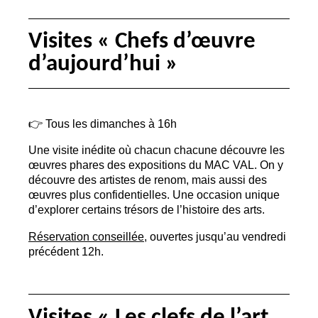
Visites «
Chefs d’œuvre
d’aujourd’hui
»
👉 Tous les dimanches à 16h
Une visite inédite où chacun chacune découvre les
œuvres phares des expositions du
MAC
VAL
. On y
découvre des artistes de renom, mais aussi des
œuvres plus confidentielles. Une occasion unique
d’explorer certains trésors de l’histoire des arts.
Réservation conseillée
, ouvertes jusqu’au vendredi
précédent 12h.
Visites «
Les clefs de l’art