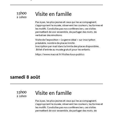
15h00
Visite en famille
à 16h00
Pas à pas, les plus jeunes et ceux qui les accompagnent,
s’approprient le musée, observent les couleurs, les formes et
les motifs. Conduites pas nos conférenciers, ces visites
permettent de voir ensemble, de partager des mots, de
verbaliser des émotions.
Visite de l’exposition «
Le genre idéal
» sur inscription
préalable, nombre de places limité.
Inscription par mail dans la limite des places disponibles.
.Billet d’entrée au musée gratuit pour les enfants.
https://www.macval.fr/Visites-tous-publics
samedi 8 août
15h00
Visite en famille
à 16h00
Pas à pas, les plus jeunes et ceux qui les accompagnent,
s’approprient le musée, observent les couleurs, les formes et
les motifs. Conduites pas nos conférenciers, ces visites
permettent de voir ensemble, de partager des mots, de