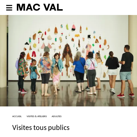
ACCUEIL
VISITES & ATELIERS
ADULTES
Visites tous publics