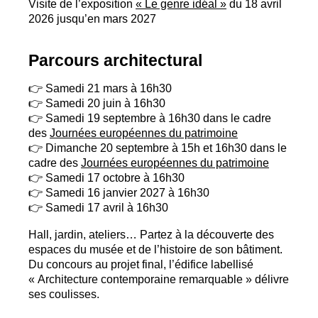
Visite de l’exposition
«
Le genre idéal
»
du 18 avril
2026 jusqu’en mars 2027
Parcours architectural
👉 Samedi 21 mars à 16h30
👉 Samedi 20 juin à 16h30
👉 Samedi 19 septembre à 16h30 dans le cadre
des
Journées européennes du patrimoine
👉 Dimanche 20 septembre à 15h et 16h30 dans le
cadre des
Journées européennes du patrimoine
👉 Samedi 17 octobre à 16h30
👉 Samedi 16 janvier 2027 à 16h30
👉 Samedi 17 avril à 16h30
Hall, jardin, ateliers… Partez à la découverte des
espaces du musée et de l’histoire de son bâtiment.
Du concours au projet final, l’édifice labellisé
«
Architecture contemporaine remarquable
» délivre
ses coulisses.