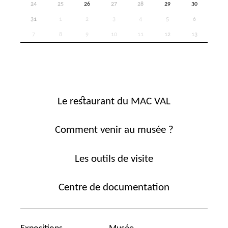
24
25
26
27
28
29
30
31
1
2
3
4
5
6
7
8
9
10
11
12
13
Le restaurant du MAC VAL
Comment venir au musée ?
Les outils de visite
Centre de documentation