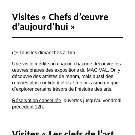
Visites «
Chefs d’œuvre
d’aujourd’hui
»
👉 Tous les dimanches à 16h
Une visite inédite où chacun chacune découvre les
œuvres phares des expositions du
MAC
VAL
. On y
découvre des artistes de renom, mais aussi des
œuvres plus confidentielles. Une occasion unique
d’explorer certains trésors de l’histoire des arts.
Réservation conseillée
, ouvertes jusqu’au vendredi
précédent 12h.
Visites «
Les clefs de l’art