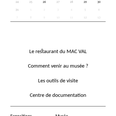
24
25
26
27
28
29
30
31
1
2
3
4
5
6
7
8
9
10
11
12
13
Le restaurant du MAC VAL
Comment venir au musée ?
Les outils de visite
Centre de documentation