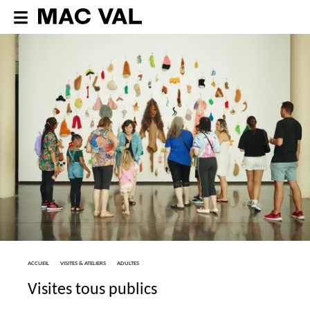
ACCUEIL
VISITES & ATELIERS
ADULTES
Visites tous publics