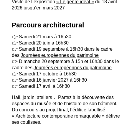
Visite de l’exposition
«
Le genre idéal
»
du 18 avril
2026 jusqu’en mars 2027
Parcours architectural
👉 Samedi 21 mars à 16h30
👉 Samedi 20 juin à 16h30
👉 Samedi 19 septembre à 16h30 dans le cadre
des
Journées européennes du patrimoine
👉 Dimanche 20 septembre à 15h et 16h30 dans le
cadre des
Journées européennes du patrimoine
👉 Samedi 17 octobre à 16h30
👉 Samedi 16 janvier 2027 à 16h30
👉 Samedi 17 avril à 16h30
Hall, jardin, ateliers… Partez à la découverte des
espaces du musée et de l’histoire de son bâtiment.
Du concours au projet final, l’édifice labellisé
«
Architecture contemporaine remarquable
» délivre
ses coulisses.