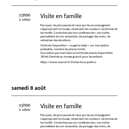
15h00
Visite en famille
à 16h00
Pas à pas, les plus jeunes et ceux qui les accompagnent,
s’approprient le musée, observent les couleurs, les formes et
les motifs. Conduites pas nos conférenciers, ces visites
permettent de voir ensemble, de partager des mots, de
verbaliser des émotions.
Visite de l’exposition «
Le genre idéal
» sur inscription
préalable, nombre de places limité.
Inscription par mail dans la limite des places disponibles.
.Billet d’entrée au musée gratuit pour les enfants.
https://www.macval.fr/Visites-tous-publics
samedi 8 août
15h00
Visite en famille
à 16h00
Pas à pas, les plus jeunes et ceux qui les accompagnent,
s’approprient le musée, observent les couleurs, les formes et
les motifs. Conduites pas nos conférenciers, ces visites
permettent de voir ensemble, de partager des mots, de