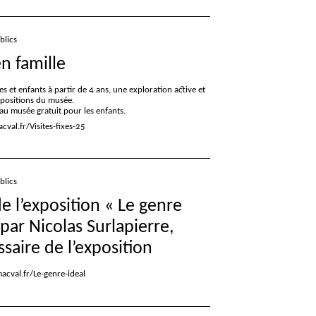
blics
en famille
es et enfants à partir de 4 ans, une exploration active et
xpositions du musée.
e au musée gratuit pour les enfants.
val.fr/Visites-fixes-25
blics
de l’exposition «
Le genre
 par Nicolas Surlapierre,
aire de l’exposition
acval.fr/Le-genre-ideal