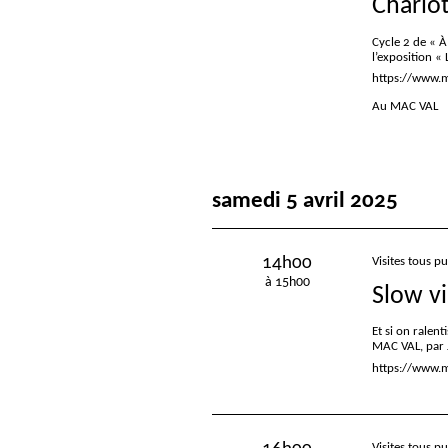
Charlot
Cycle 2 de «
À
l’exposition «
https://www.ma
Au MAC VAL
samedi 5 avril 2025
14h00
Visites tous pu
à 15h00
Slow vi
Et si on ralenti
MAC
VAL
, par
https://www.m
Visites tous pu