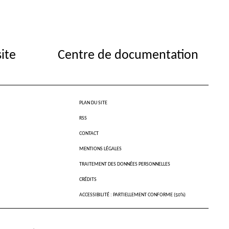
site
Centre de documentation
PLAN DU SITE
RSS
CONTACT
MENTIONS LÉGALES
TRAITEMENT DES DONNÉES PERSONNELLES
CRÉDITS
ACCESSIBILITÉ : PARTIELLEMENT CONFORME (50%)