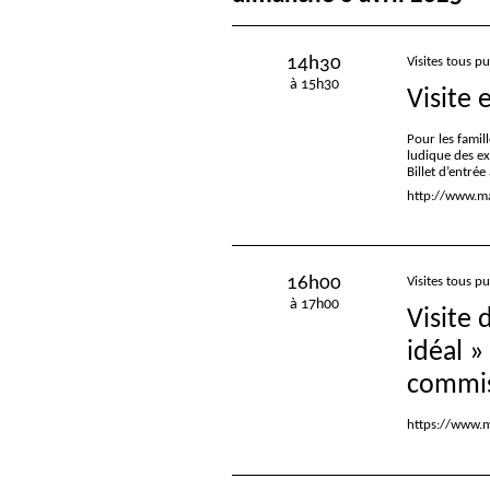
14h30
Visites tous pu
à 15h30
Visite 
Pour les famill
ludique des e
Billet d’entré
http://www.mac
16h00
Visites tous pu
à 17h00
Visite 
idéal
»
commiss
https://www.m