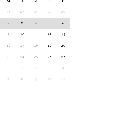
M
J
V
S
D
26
27
28
29
30
2
3
4
5
6
9
10
11
12
13
16
17
18
19
20
23
24
25
26
27
30
1
2
3
4
7
8
9
10
11