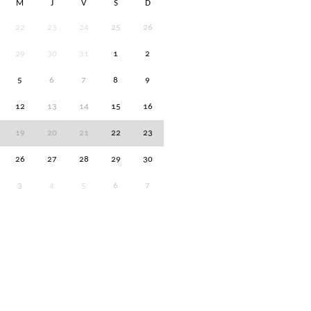
M
J
V
S
D
22
23
24
25
26
29
30
31
1
2
5
6
7
8
9
12
13
14
15
16
19
20
21
22
23
26
27
28
29
30
3
4
5
6
7