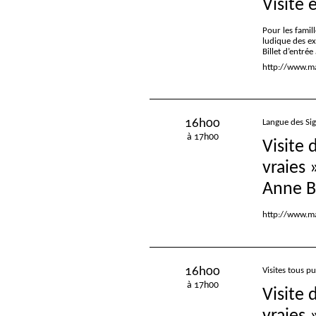
Visite 
Pour les famill
ludique des e
Billet d’entré
http://www.mac
16h00
Langue des Si
à 17h00
Visite 
vraies
Anne B
http://www.ma
16h00
Visites tous pu
à 17h00
Visite 