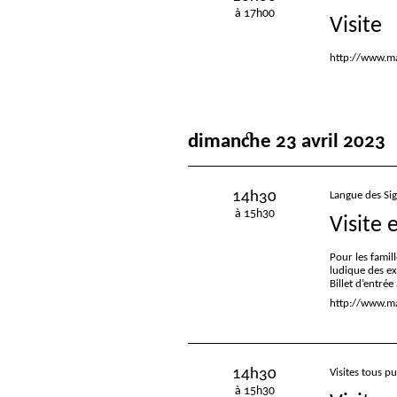
à 17h00
Visite
http://www.ma
dimanche 23 avril 2023
14h30
Langue des Si
à 15h30
Visite 
Pour les famill
ludique des e
Billet d’entré
http://www.mac
14h30
Visites tous pu
à 15h30