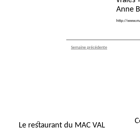
vraies
Anne B
http://www.ma
Semaine précédente
C
Le restaurant du MAC VAL