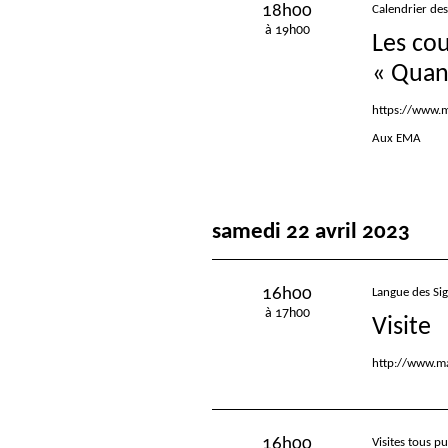
18h00
Calendrier des 
à 19h00
Les cou
«
Quand
https://www.ma
Aux EMA
samedi 22 avril 2023
16h00
Langue des Si
à 17h00
Visite
http://www.ma
16h00
Visites tous pu