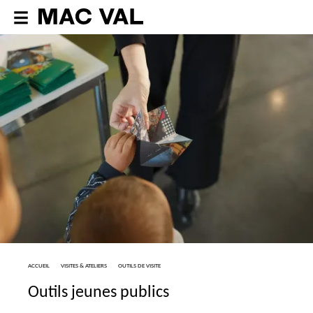
ACCUEIL
VISITES & ATELIERS
OUTILS DE VISITE
Outils jeunes publics