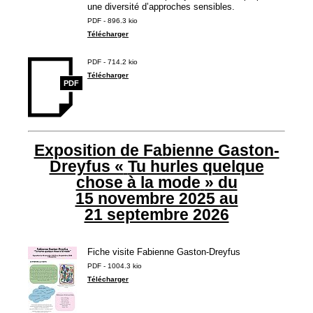
une diversité d’approches sensibles.
PDF - 896.3 kio
Télécharger
PDF - 714.2 kio
Télécharger
PDF
Exposition de Fabienne Gaston-
Dreyfus «
Tu hurles quelque
chose à la mode
» du
15 novembre 2025 au
21 septembre 2026
Fiche visite Fabienne Gaston-Dreyfus
PDF - 1004.3 kio
Télécharger