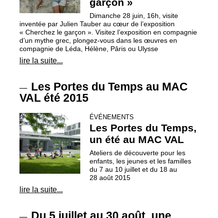
garçon
»
Dimanche 28 juin, 16h, visite
inventée par Julien Tauber au cœur de l’exposition
«
Cherchez le garçon
». Visitez l’exposition en compagnie
d’un mythe grec, plongez-vous dans les œuvres en
compagnie de Léda, Hélène, Pâris ou Ulysse
lire la suite...
Les Portes du Temps au
MAC
—
VAL
été 2015
ÉVÉNEMENTS
Les Portes du Temps,
un été au
MAC
VAL
Ateliers de découverte pour les
enfants, les jeunes et les familles
du 7 au 10 juillet et du 18 au
28 août 2015
lire la suite...
Du 5 juillet au 30 août, une
—