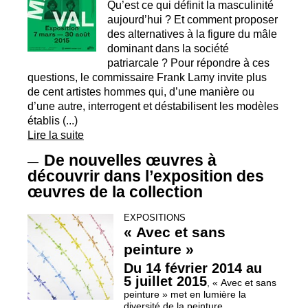
Qu’est ce qui définit la masculinité
aujourd’hui
? Et comment proposer
des alternatives à la figure du mâle
dominant dans la société
patriarcale
? Pour répondre à ces
questions, le commissaire Frank Lamy invite plus
de cent artistes hommes qui, d’une manière ou
d’une autre, interrogent et déstabilisent les modèles
établis (...)
Lire la suite
De nouvelles œuvres à
—
découvrir dans l’exposition des
œuvres de la collection
EXPOSITIONS
«
Avec et sans
peinture
»
Du 14 février 2014 au
5 juillet 2015
, «
Avec et sans
peinture
» met en lumière la
diversité de la peinture