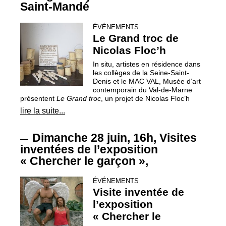
Saint-Mandé
ÉVÉNEMENTS
Le Grand troc de
Nicolas Floc’h
In situ, artistes en résidence dans
les collèges de la Seine-Saint-
Denis et le
MAC
VAL
, Musée d’art
contemporain du Val-de-Marne
présentent
Le Grand troc
, un projet de Nicolas Floc’h
lire la suite...
Dimanche 28 juin, 16h, Visites
—
inventées de l’exposition
«
Chercher le garçon
»,
ÉVÉNEMENTS
Visite inventée de
l’exposition
«
Chercher le