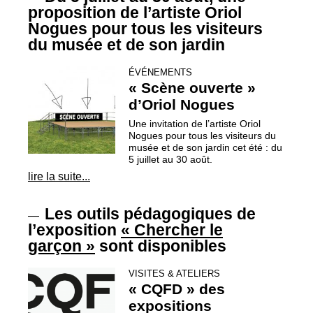
proposition de l’artiste Oriol
Nogues pour tous les visiteurs
du musée et de son jardin
ÉVÉNEMENTS
«
Scène ouverte
»
d’Oriol Nogues
Une invitation de l’artiste Oriol
Nogues pour tous les visiteurs du
musée et de son jardin cet été : du
5 juillet au 30 août.
lire la suite...
Les outils pédagogiques de
—
l’exposition
«
Chercher le
garçon
»
sont disponibles
VISITES & ATELIERS
«
CQFD
» des
expositions