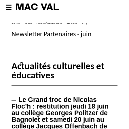
ACCUEIL
LE SITE
LETTRE D’INFORMATION
ARCHIVES
2015
Newsletter Partenaires - juin
Actualités culturelles et
éducatives
Le Grand troc de Nicolas
—
Floc’h : restitution jeudi 18 juin
au collège Georges Politzer de
Bagnolet et samedi 20 juin au
collège Jacques Offenbach de