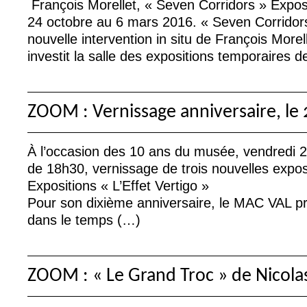
François Morellet, «
Seven Corridors
» Expos
24 octobre au 6 mars 2016. «
Seven Corridor
nouvelle intervention in situ de François More
investit la salle des expositions temporaires 
ZOOM
: Vernissage anniversaire, le
À l’occasion des 10 ans du musée, vendredi 2
de 18h30, vernissage de trois nouvelles exposi
Expositions «
L’Effet Vertigo
»
Pour son dixième anniversaire, le
MAC
VAL
pr
dans le temps (…)
ZOOM
: «
Le Grand Troc
» de Nicola