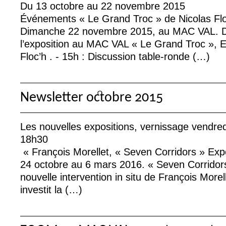
Du 13 octobre au 22 novembre 2015
Événements «
Le Grand Troc
» de Nicolas Fl
Dimanche 22 novembre 2015, au
MAC
VAL
. 
l’exposition au
MAC
VAL
«
Le Grand Troc
», E
Floc’h . - 15h : Discussion table-ronde (…)
Newsletter octobre 2015
Les nouvelles expositions, vernissage vendredi
18h30
«
François Morellet, «
Seven Corridors
» Exp
24 octobre au 6 mars 2016. «
Seven Corridor
nouvelle intervention in situ de François More
investit la (…)