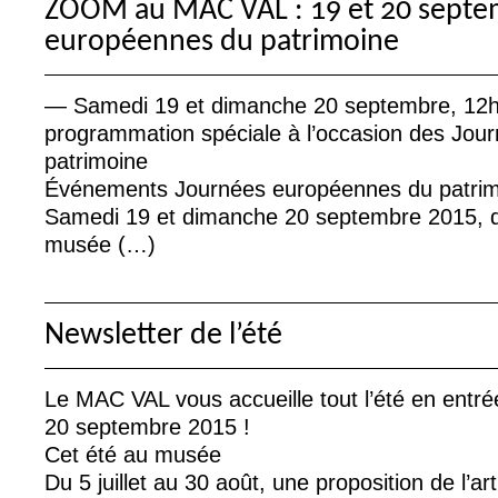
ZOOM
au
MAC
VAL
: 19 et 20 sept
européennes du patrimoine
— Samedi 19 et dimanche 20 septembre, 12h -
programmation spéciale à l’occasion des Jo
patrimoine
Événements Journées européennes du patri
Samedi 19 et dimanche 20 septembre 2015, d
musée (…)
Newsletter de l’été
Le
MAC
VAL
vous accueille tout l’été en entré
20 septembre 2015
!
Cet été au musée
Du 5 juillet au 30 août, une proposition de l’a