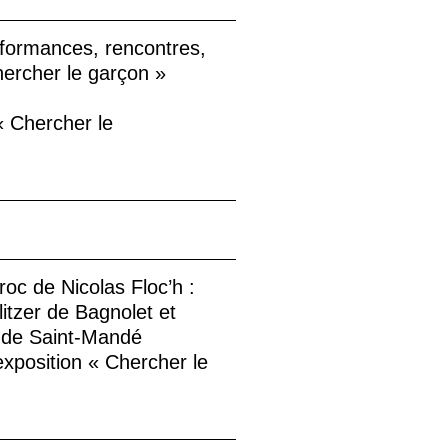
rformances, rencontres,
ercher le garçon
»
«
Chercher le
roc de Nicolas Floc’h :
litzer de Bagnolet et
 de Saint-Mandé
exposition «
Chercher le