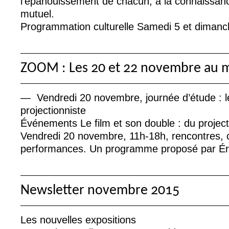
l’épanouissement de chacun, à la connaissance
mutuel.
Programmation culturelle Samedi 5 et diman
ZOOM
: Les 20 et 22 novembre au 
— Vendredi 20 novembre, journée d’étude : le
projectionniste
Événements Le film et son double : du project
Vendredi 20 novembre, 11h-18h, rencontres, 
performances. Un programme proposé par Éri
Newsletter novembre 2015
Les nouvelles expositions