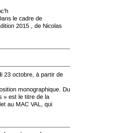
oc’h
Dans le cadre de
dition 2015 , de Nicolas
 23 octobre, à partir de
osition monographique. Du
s
» est le titre de la
llet au
MAC
VAL
, qui