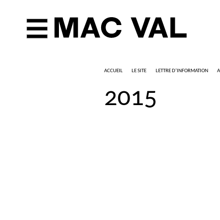
ACCUEIL
LE SITE
LETTRE D’INFORMATION
A
2015