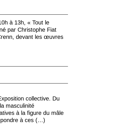
10h à 13h, «
Tout le
ené par Christophe Fiat
Crenn, devant les œuvres
Exposition collective. Du
la masculinité
tives à la figure du mâle
épondre à ces (…)