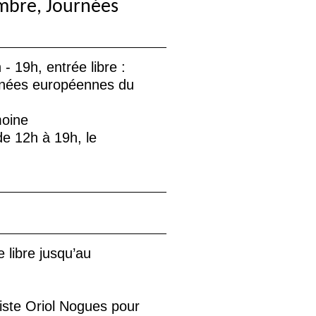
embre, Journées
 19h, entrée libre :
urnées européennes du
moine
e 12h à 19h, le
e libre jusqu’au
rtiste Oriol Nogues pour