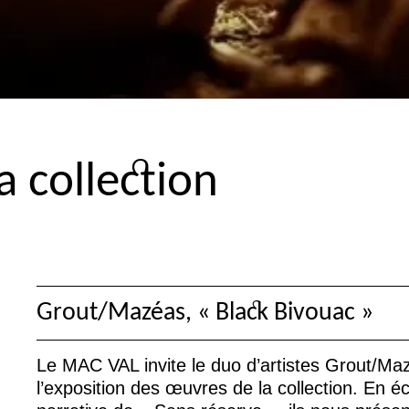
la collection
Grout/Mazéas, «
Black Bivouac
»
Le
MAC
VAL
invite le duo d’artistes Grout/M
l’exposition des œuvres de la collection. En é