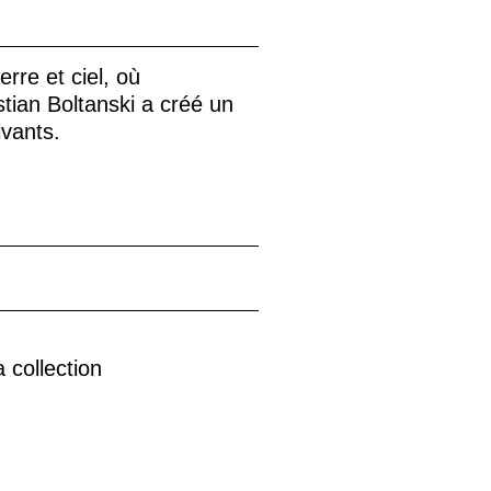
erre et ciel, où
stian Boltanski a créé un
vants.
 collection