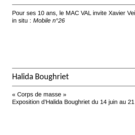
Pour ses 10 ans, le
MAC
VAL
invite Xavier Ve
in situ :
Mobile n°26
Halida Boughriet
«
Corps de masse
»
Exposition d’Halida Boughriet du 14 juin au 