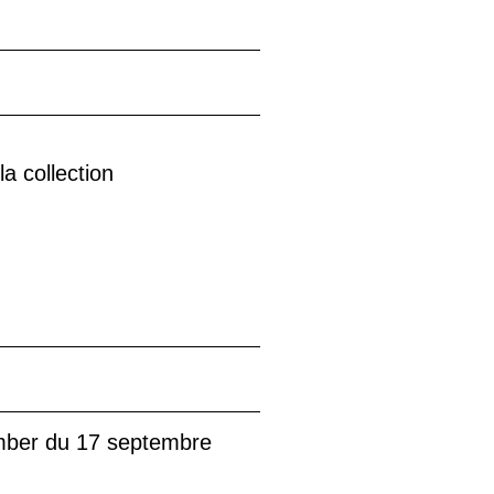
a collection
mber du 17 septembre