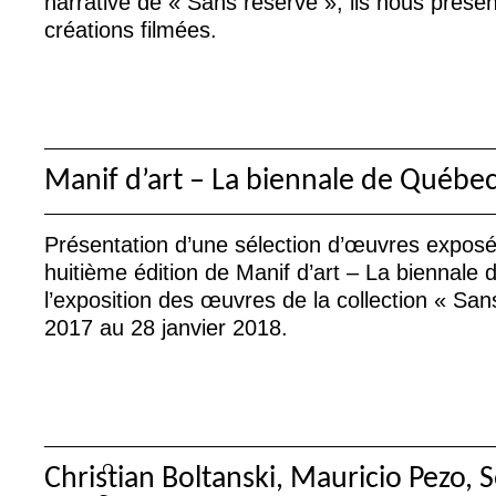
narrative de «
Sans réserve
», ils nous prése
créations filmées.
Manif d’art – La biennale de Québe
Présentation d’une sélection d’œuvres exposée
huitième édition de Manif d’art – La biennale
l’exposition des œuvres de la collection «
San
2017 au 28 janvier 2018.
Christian Boltanski, Mauricio Pezo, 