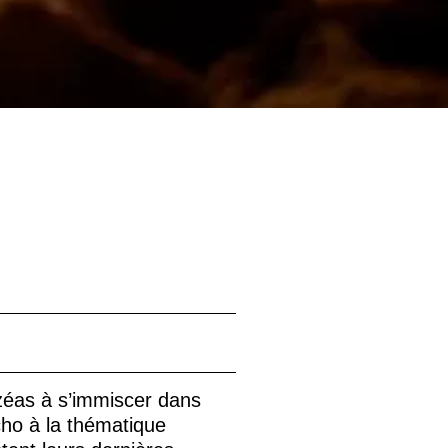
azéas à s’immiscer dans
cho à la thématique