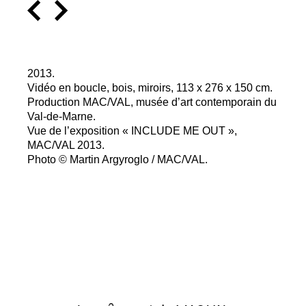
2013.
Vidéo en boucle, bois, miroirs, 113 x 276 x 150 cm.
Production
MAC
/
VAL
, musée d’art contemporain du
Val-de-Marne.
Vue de l’exposition «
INCLUDE
ME
OUT
»,
MAC
/
VAL
2013.
Photo © Martin Argyroglo /
MAC
/
VAL
.