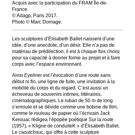
Acquis avec la participation du
FRAM
Île-de-
France.
© Adagp, Paris 2017.
Photo © Marc Domage.
Les sculptures d’Élisabeth Ballet naissent d’une
idée, d’une anecdote, d’un désir. Elle n’a pas de
matériau de prédilection, il est à chaque fois choisi
pour sa capacité à donner forme au projet et à faire
corps avec l’espace environnant.
Ainsi
Eyeliner
est l’évocation d’une route sans
début ni fin, une ligne de fuite, une invitation à la
mobilité du corps et du regard. C’est aussi un
écheveau de souvenirs intimes, littéraires,
cinématographiques. Le ruban de 50 m de long
s’enroule et se dévide comme une bobine de film,
comme le rouleau de papier où l’écrivain Jack
Kerouac rédigea l’épopée poétique Sur la route
(1957), «
Kligne de conduiteK
» d’Élisabeth Ballet.
Le caoutchouc, qui offre à cette sculpture