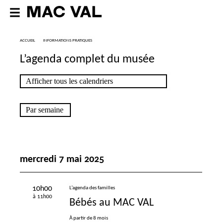
ACCUEIL
INFORMATIONS PRATIQUES
L’agenda complet du musée
mercredi 7 mai 2025
10h00
L’agenda des familles
à 11h00
Bébés au
MAC
VAL
À partir de 8 mois