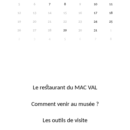
5
6
7
8
9
10
11
12
13
14
15
16
17
18
19
20
21
22
23
24
25
26
27
28
29
30
31
1
2
3
4
5
6
7
8
Le restaurant du MAC VAL
Comment venir au musée ?
Les outils de visite