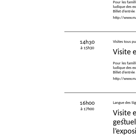
Pour les famill
ludique des e
Billet d’entré
http://www.mac
14h30
Visites tous pu
à 15h30
Visite 
Pour les famill
ludique des e
Billet d’entré
http://www.mac
16h00
Langue des Si
à 17h00
Visite 
gestuel
l’expos