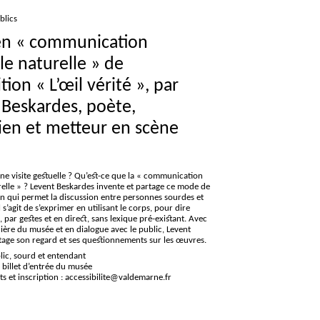
blics
en «
communication
le naturelle
» de
ition «
L’œil vérité
», par
 Beskardes, poète,
en et metteur en scène
ne visite gestuelle
? Qu’est-ce que la «
communication
elle
»
? Levent Beskardes invente et partage ce mode de
 qui permet la discussion entre personnes sourdes et
 s’agit de s’exprimer en utilisant le corps, pour dire
 par gestes et en direct, sans lexique pré-existant. Avec
ère du musée et en dialogue avec le public, Levent
tage son regard et ses questionnements sur les œuvres.
blic, sourd et entendant
e billet d’entrée du musée
 et inscription : accessibilite@valdemarne.fr