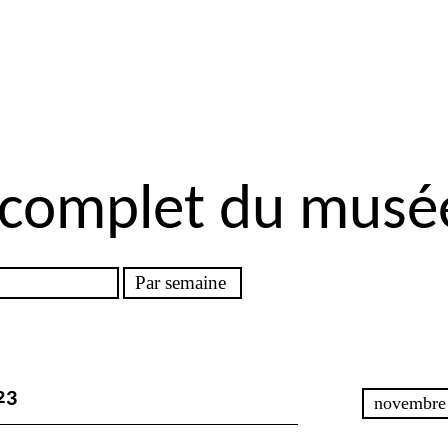
 complet du musé
23