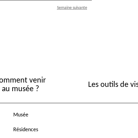
Semaine suivante
omment venir
Les outils de vi
au musée ?
Musée
Résidences