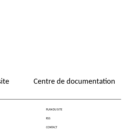
site
Centre de documentation
PLAN DU SITE
RSS
CONTACT