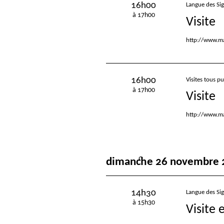
16h00
Langue des Si
à 17h00
Visite
http://www.ma
16h00
Visites tous pu
à 17h00
Visite
http://www.ma
dimanche 26 novembre 
14h30
Langue des Si
à 15h30
Visite 