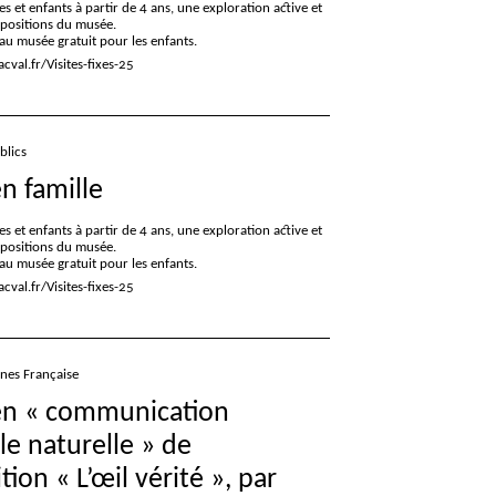
es et enfants à partir de 4 ans, une exploration active et
xpositions du musée.
e au musée gratuit pour les enfants.
val.fr/Visites-fixes-25
blics
en famille
es et enfants à partir de 4 ans, une exploration active et
xpositions du musée.
e au musée gratuit pour les enfants.
val.fr/Visites-fixes-25
gnes Française
en «
communication
le naturelle
» de
ition «
L’œil vérité
», par