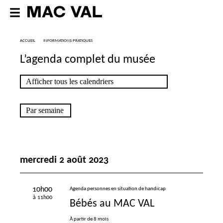
ACCUEIL
INFORMATIONS PRATIQUES
L’agenda complet du musée
mercredi 2 août 2023
10h00
Agenda personnes en situation de handicap
à 11h00
Bébés au
MAC
VAL
À partir de 8 mois