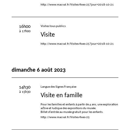
http://www.macval.fr/Visites-fixes-25?jour=2018-10-21
16h00
Visites tous publics
à 17h00
Visite
http://www.macval.fr/Visites-fixes-25?jour=2018-10-21
dimanche 6 août 2023
14h30
Langue des Signes Française
à 15h30
Visite en famille
Pour les familles et enfants à partir de 4 ans, une exploration
active et ludique des expositions du musée.
Billet d’entrée au musée gratuit pour les enfants.
http://www.macval.fr/Visites-fixes-25