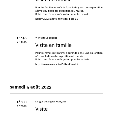
Pour les familles et enfants à partir de 4 ans, une exploration
active et ludique des expositions du musée.
Billet d’entrée au musée gratuit pour les enfants.
http://www.macval.fr/Visites-fixes-25
14h30
Visites tous publics
à 15h30
Visite en famille
Pour les familles et enfants à partir de 4 ans, une exploration
active et ludique des expositions du musée.
Billet d’entrée au musée gratuit pour les enfants.
http://www.macval.fr/Visites-fixes-25
samedi 5 août 2023
16h00
Langue des Signes Française
à 17h00
Visite