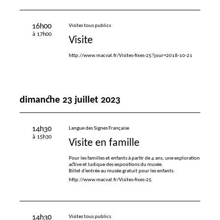
16h00
Visites tous publics
à 17h00
Visite
http://www.macval.fr/Visites-fixes-25?jour=2018-10-21
dimanche 23 juillet 2023
14h30
Langue des Signes Française
à 15h30
Visite en famille
Pour les familles et enfants à partir de 4 ans, une exploration
active et ludique des expositions du musée.
Billet d’entrée au musée gratuit pour les enfants.
http://www.macval.fr/Visites-fixes-25
14h30
Visites tous publics