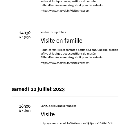
active et ludique des expositions du musée.
Billet d’entrée au musée gratuit pour les enfants.
http://www.macval.fr/Visites-fixes-25
14h30
Visites tous publics
à 15h30
Visite en famille
Pour les familles et enfants à partir de 4 ans, une exploration
active et ludique des expositions du musée.
Billet d’entrée au musée gratuit pour les enfants.
http://www.macval.fr/Visites-fixes-25
samedi 22 juillet 2023
16h00
Langue des Signes Française
à 17h00
Visite
http://www.macval.fr/Visites-fixes-25?jour=2018-10-21