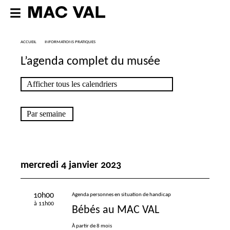
ACCUEIL
INFORMATIONS PRATIQUES
L’agenda complet du musée
mercredi 4 janvier 2023
10h00
Agenda personnes en situation de handicap
à 11h00
Bébés au
MAC
VAL
À partir de 8 mois