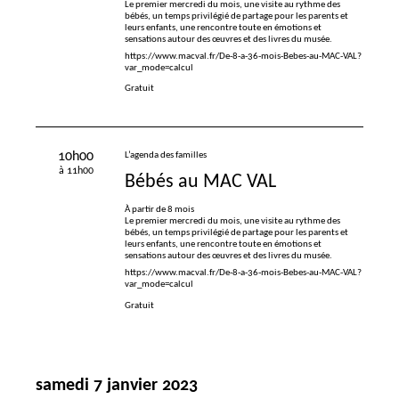
Le premier mercredi du mois, une visite au rythme des
bébés, un temps privilégié de partage pour les parents et
leurs enfants, une rencontre toute en émotions et
sensations autour des œuvres et des livres du musée.
https://www.macval.fr/De-8-a-36-mois-Bebes-au-MAC-VAL?
var_mode=calcul
Gratuit
10h00
L’agenda des familles
à 11h00
Bébés au
MAC
VAL
À partir de 8 mois
Le premier mercredi du mois, une visite au rythme des
bébés, un temps privilégié de partage pour les parents et
leurs enfants, une rencontre toute en émotions et
sensations autour des œuvres et des livres du musée.
https://www.macval.fr/De-8-a-36-mois-Bebes-au-MAC-VAL?
var_mode=calcul
Gratuit
samedi 7 janvier 2023