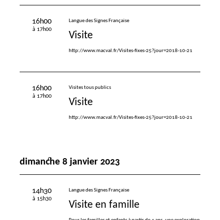
16h00
Langue des Signes Française
à 17h00
Visite
http://www.macval.fr/Visites-fixes-25?jour=2018-10-21
16h00
Visites tous publics
à 17h00
Visite
http://www.macval.fr/Visites-fixes-25?jour=2018-10-21
dimanche 8 janvier 2023
14h30
Langue des Signes Française
à 15h30
Visite en famille