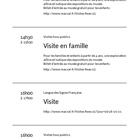
Pour les familles et enfants à partir de 4 ans, une exploration
active et ludique des expositions du musée.
Billet d’entrée au musée gratuit pour les enfants.
http://www.macval.fr/Visites-fixes-25
14h30
Visites tous publics
à 15h30
Visite en famille
Pour les familles et enfants à partir de 4 ans, une exploration
active et ludique des expositions du musée.
Billet d’entrée au musée gratuit pour les enfants.
http://www.macval.fr/Visites-fixes-25
16h00
Langue des Signes Française
à 17h00
Visite
http://www.macval.fr/Visites-fixes-25?jour=2018-10-21
16h00
Visites tous publics