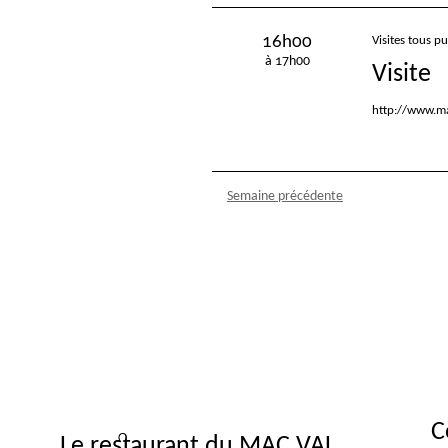
16h00
Visites tous pu
à 17h00
Visite
http://www.ma
Semaine précédente
C
Le restaurant du MAC VAL