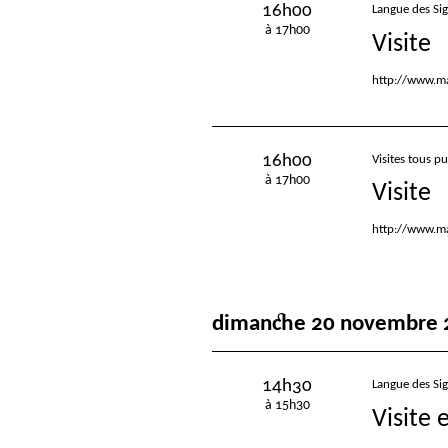
16h00
Langue des Si
à 17h00
Visite
http://www.ma
16h00
Visites tous pu
à 17h00
Visite
http://www.ma
dimanche 20 novembre 
14h30
Langue des Si
à 15h30
Visite 