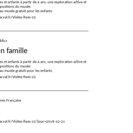
es et enfants à partir de 4 ans, une exploration active et
xpositions du musée.
e au musée gratuit pour les enfants.
val.fr/Visites-fixes-25
blics
en famille
es et enfants à partir de 4 ans, une exploration active et
xpositions du musée.
e au musée gratuit pour les enfants.
val.fr/Visites-fixes-25
gnes Française
cval.fr/Visites-fixes-25?jour=2018-10-21