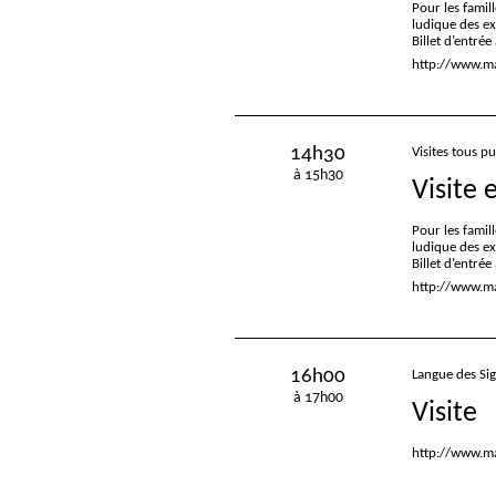
Pour les famill
ludique des e
Billet d’entré
http://www.mac
14h30
Visites tous pu
à 15h30
Visite 
Pour les famill
ludique des e
Billet d’entré
http://www.mac
16h00
Langue des Si
à 17h00
Visite
http://www.ma