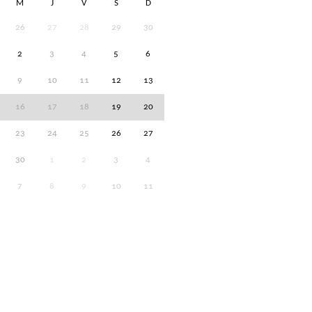
M
J
V
S
D
26
27
28
29
30
2
3
4
5
6
9
10
11
12
13
16
17
18
19
20
23
24
25
26
27
30
1
2
3
4
7
8
9
10
11