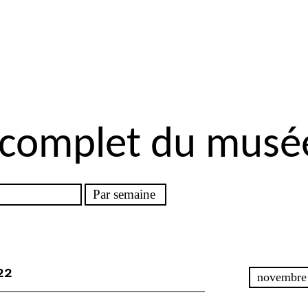
 complet du musé
22