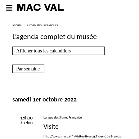
ACCUEIL
INFORMATIONS PRATIQUES
L’agenda complet du musée
samedi 1er octobre 2022
16h00
Langue des Signes Française
à 17h00
Visite
http://www.macval.fr/Visites-fixes-25?jour=2018-10-21