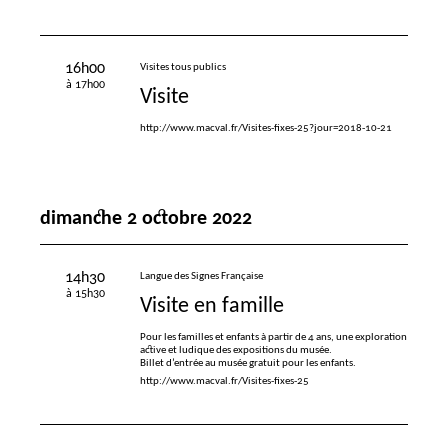
16h00
Visites tous publics
à 17h00
Visite
http://www.macval.fr/Visites-fixes-25?jour=2018-10-21
dimanche 2 octobre 2022
14h30
Langue des Signes Française
à 15h30
Visite en famille
Pour les familles et enfants à partir de 4 ans, une exploration
active et ludique des expositions du musée.
Billet d’entrée au musée gratuit pour les enfants.
http://www.macval.fr/Visites-fixes-25