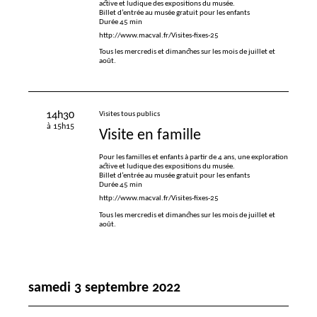
active et ludique des expositions du musée.
Billet d’entrée au musée gratuit pour les enfants
Durée 45 min
http://www.macval.fr/Visites-fixes-25
Tous les mercredis et dimanches sur les mois de juillet et
août.
14h30
Visites tous publics
à 15h15
Visite en famille
Pour les familles et enfants à partir de 4 ans, une exploration
active et ludique des expositions du musée.
Billet d’entrée au musée gratuit pour les enfants
Durée 45 min
http://www.macval.fr/Visites-fixes-25
Tous les mercredis et dimanches sur les mois de juillet et
août.
samedi 3 septembre 2022