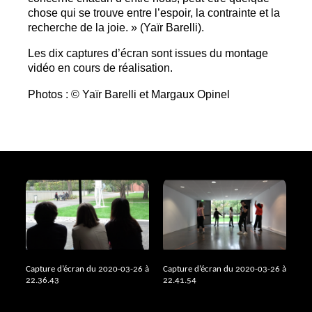
chose qui se trouve entre l’espoir, la contrainte et la
recherche de la joie.
» (Yaïr Barelli).
Les dix captures d’écran sont issues du montage
vidéo en cours de réalisation.
Photos : © Yaïr Barelli et Margaux Opinel
Capture d’écran du 2020-03-26 à
Capture d’écran du 2020-03-26 à
22.36.43
22.41.54