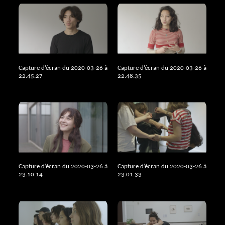
Capture d’écran du 2020-03-26 à
Capture d’écran du 2020-03-26 à
22.45.27
22.48.35
Capture d’écran du 2020-03-26 à
Capture d’écran du 2020-03-26 à
23.10.14
23.01.33