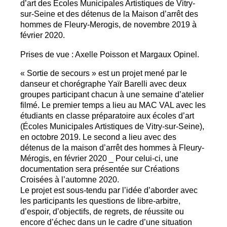
d’art des Ecoles Municipales Artistiques de Vitry-
sur-Seine et des détenus de la Maison d’arrêt des
hommes de Fleury-Merogis, de novembre 2019 à
février 2020.
Prises de vue : Axelle Poisson et Margaux Opinel.
«
Sortie de secours
» est un projet mené par le
danseur et chorégraphe Yaïr Barelli avec deux
groupes participant chacun à une semaine d’atelier
filmé. Le premier temps a lieu au
MAC
VAL
avec les
étudiants en classe préparatoire aux écoles d’art
(Écoles Municipales Artistiques de Vitry-sur-Seine),
en octobre 2019. Le second a lieu avec des
détenus de la maison d’arrêt des hommes à Fleury-
Mérogis, en février 2020 _ Pour celui-ci, une
documentation sera présentée sur Créations
Croisées à l’automne 2020.
Le projet est sous-tendu par l’idée d’aborder avec
les participants les questions de libre-arbitre,
d’espoir, d’objectifs, de regrets, de réussite ou
encore d’échec dans un le cadre d’une situation