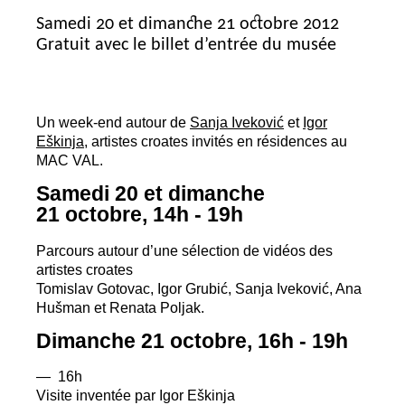
Samedi 20 et dimanche 21 octobre 2012
Gratuit avec le billet d’entrée du musée
Un week-end autour de
Sanja Iveković
et
Igor
Eškinja
, artistes croates invités en résidences au
MAC
VAL
.
Samedi 20 et dimanche
21 octobre, 14h - 19h
Parcours autour d’une sélection de vidéos des
artistes croates
Tomislav Gotovac, Igor Grubić, Sanja Iveković, Ana
Hušman et Renata Poljak.
Dimanche 21 octobre, 16h - 19h
— 16h
Visite inventée par Igor Eškinja