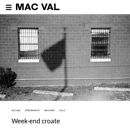
ACCUEIL
ÉVÉNEMENTS
ARCHIVES
2012
Week-end croate