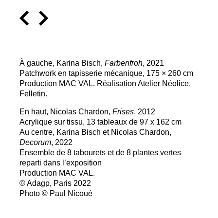
À gauche, Karina Bisch,
Farbenfroh
, 2021
Patchwork en tapisserie mécanique, 175 × 260 cm
Production
MAC
VAL
. Réalisation Atelier Néolice,
Felletin.
En haut, Nicolas Chardon,
Frises
, 2012
Acrylique sur tissu, 13 tableaux de 97 x 162 cm
Au centre, Karina Bisch et Nicolas Chardon,
Decorum
, 2022
Ensemble de 8 tabourets et de 8 plantes vertes
reparti dans l’exposition
Production
MAC
VAL
.
© Adagp, Paris 2022
Photo © Paul Nicoué