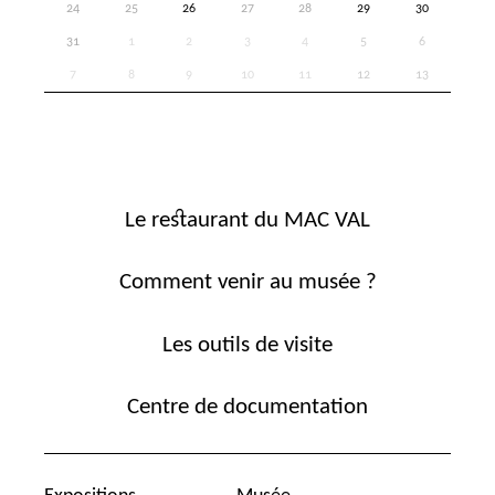
24
25
26
27
28
29
30
31
1
2
3
4
5
6
7
8
9
10
11
12
13
Le restaurant du MAC VAL
Comment venir au musée ?
Les outils de visite
Centre de documentation