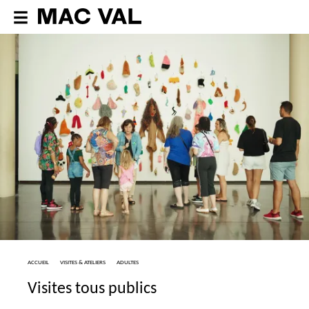
ACCUEIL
VISITES & ATELIERS
ADULTES
Visites tous publics