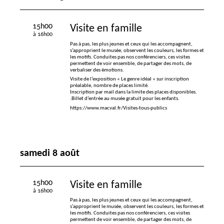
15h00
Visite en famille
à 16h00
Pas à pas, les plus jeunes et ceux qui les accompagnent,
s’approprient le musée, observent les couleurs, les formes et
les motifs. Conduites pas nos conférenciers, ces visites
permettent de voir ensemble, de partager des mots, de
verbaliser des émotions.
Visite de l’exposition «
Le genre idéal
» sur inscription
préalable, nombre de places limité.
Inscription par mail dans la limite des places disponibles.
.Billet d’entrée au musée gratuit pour les enfants.
https://www.macval.fr/Visites-tous-publics
samedi 8 août
15h00
Visite en famille
à 16h00
Pas à pas, les plus jeunes et ceux qui les accompagnent,
s’approprient le musée, observent les couleurs, les formes et
les motifs. Conduites pas nos conférenciers, ces visites
permettent de voir ensemble, de partager des mots, de