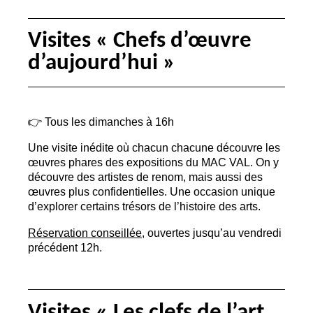
Visites «
Chefs d’œuvre
d’aujourd’hui
»
👉 Tous les dimanches à 16h
Une visite inédite où chacun chacune découvre les
œuvres phares des expositions du
MAC
VAL
. On y
découvre des artistes de renom, mais aussi des
œuvres plus confidentielles. Une occasion unique
d’explorer certains trésors de l’histoire des arts.
Réservation conseillée
, ouvertes jusqu’au vendredi
précédent 12h.
Visites «
Les clefs de l’art