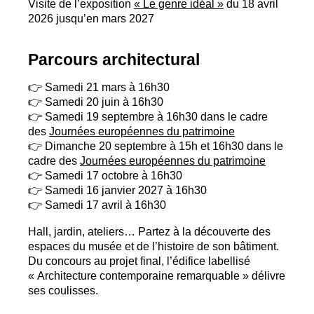
Visite de l’exposition
«
Le genre idéal
»
du 18 avril
2026 jusqu’en mars 2027
Parcours architectural
👉 Samedi 21 mars à 16h30
👉 Samedi 20 juin à 16h30
👉 Samedi 19 septembre à 16h30 dans le cadre
des
Journées européennes du patrimoine
👉 Dimanche 20 septembre à 15h et 16h30 dans le
cadre des
Journées européennes du patrimoine
👉 Samedi 17 octobre à 16h30
👉 Samedi 16 janvier 2027 à 16h30
👉 Samedi 17 avril à 16h30
Hall, jardin, ateliers… Partez à la découverte des
espaces du musée et de l’histoire de son bâtiment.
Du concours au projet final, l’édifice labellisé
«
Architecture contemporaine remarquable
» délivre
ses coulisses.