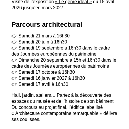
Visite de l’exposition
«
Le genre idéal
»
du 18 avril
2026 jusqu’en mars 2027
Parcours architectural
👉 Samedi 21 mars à 16h30
👉 Samedi 20 juin à 16h30
👉 Samedi 19 septembre à 16h30 dans le cadre
des
Journées européennes du patrimoine
👉 Dimanche 20 septembre à 15h et 16h30 dans le
cadre des
Journées européennes du patrimoine
👉 Samedi 17 octobre à 16h30
👉 Samedi 16 janvier 2027 à 16h30
👉 Samedi 17 avril à 16h30
Hall, jardin, ateliers… Partez à la découverte des
espaces du musée et de l’histoire de son bâtiment.
Du concours au projet final, l’édifice labellisé
«
Architecture contemporaine remarquable
» délivre
ses coulisses.