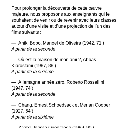
Pour prolonger la découverte de cette œuvre
majeure, nous proposons aux enseignants qui le
souhaitent de venir ou de revenir avec leurs classes
autour d’une visite et d’une projection de l’un des
films suivants :
— Aniki Bobo, Manoel de Oliveira (1942, 71’)
A partir de la seconde
— Où est la maison de mon ami
?, Abbas
Kiarostami (1987, 88’)
A partir de la sixième
— Allemagne année zéro, Roberto Rossellini
(1947, 74’)
A partir de la seconde
— Chang, Ernest Schoedsack et Merian Cooper
(1927, 64’)
A partir de la sixième
— Yaaba, Idrissa Ouedraogo (1989, 90’)