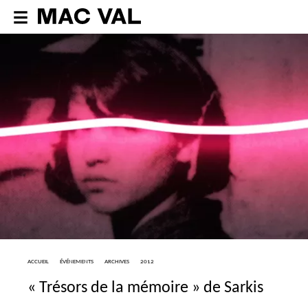
ACCUEIL
ÉVÉNEMENTS
ARCHIVES
2012
«
Trésors de la mémoire
» de Sarkis