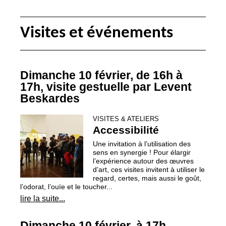
Visites et événements
Dimanche 10 février, de 16h à
17h, visite gestuelle par Levent
Beskardes
VISITES & ATELIERS
Accessibilité
Une invitation à l’utilisation des
sens en synergie
! Pour élargir
l’expérience autour des œuvres
d’art, ces visites invitent à utiliser le
regard, certes, mais aussi le goût,
l’odorat, l’ouïe et le toucher...
lire la suite...
Dimanche 10 février, à 17h,