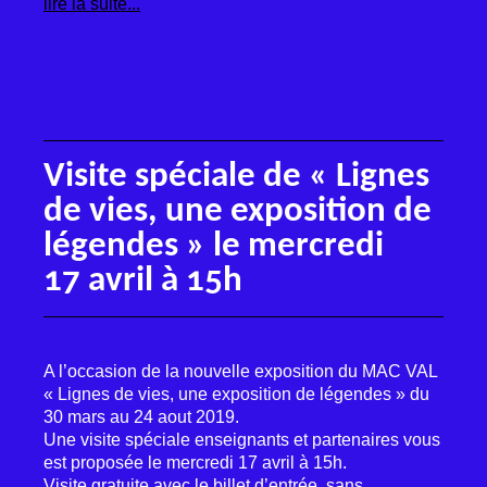
lire la suite...
Visite spéciale de «
Lignes
de vies, une exposition de
légendes
» le mercredi
17 avril à 15h
A l’occasion de la nouvelle exposition du
MAC
VAL
«
Lignes de vies, une exposition de légendes
» du
30 mars au 24 aout 2019.
Une visite spéciale enseignants et partenaires vous
est proposée le mercredi 17 avril à 15h.
Visite gratuite avec le billet d’entrée, sans