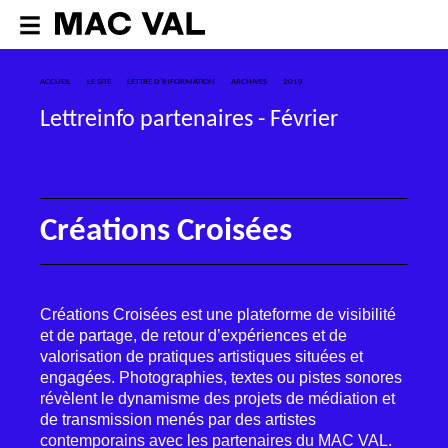
ACCUEIL
LE SITE
LETTRE D’INFORMATION
ARCHIVES
2019
Lettreinfo partenaires - Février
Créations Croisées
Créations Croisées est une plateforme de visibilité
et de partage, de retour d’expériences et de
valorisation de pratiques artistiques situées et
engagées. Photographies, textes ou pistes sonores
révèlent le dynamisme des projets de médiation et
de transmission menés par des artistes
contemporains avec les partenaires du
MAC
VAL
.