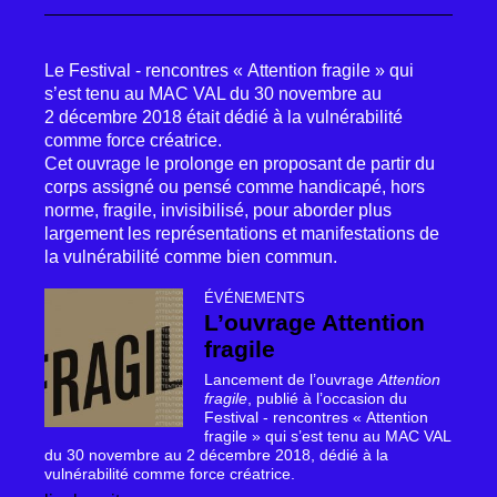
Le Festival - rencontres «
Attention fragile
» qui
s’est tenu au
MAC
VAL
du 30 novembre au
2 décembre 2018 était dédié à la vulnérabilité
comme force créatrice.
Cet ouvrage le prolonge en proposant de partir du
corps assigné ou pensé comme handicapé, hors
norme, fragile, invisibilisé, pour aborder plus
largement les représentations et manifestations de
la vulnérabilité comme bien commun.
ÉVÉNEMENTS
L’ouvrage Attention
fragile
Lancement de l’ouvrage
Attention
fragile
, publié à l’occasion du
Festival - rencontres «
Attention
fragile
» qui s’est tenu au
MAC
VAL
du 30 novembre au 2 décembre 2018, dédié à la
vulnérabilité comme force créatrice.