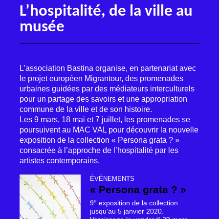
L’hospitalité, de la ville au
musée
L’association Bastina organise, en partenariat avec
le projet européen Migrantour, des promenades
urbaines guidées par des médiateurs interculturels
pour un partage des savoirs et une appropriation
commune de la ville et de son histoire.
Les 9 mars, 18 mai et 7 juillet, les promenades se
poursuivent au
MAC
VAL
pour découvrir la nouvelle
exposition de la collection «
Persona grata
?
»
consacrée à l’approche de l’hospitalité par les
artistes contemporains.
ÉVÉNEMENTS
«
Persona grata
?
»
e
9
exposition de la collection
jusqu’au 5 janvier 2020.