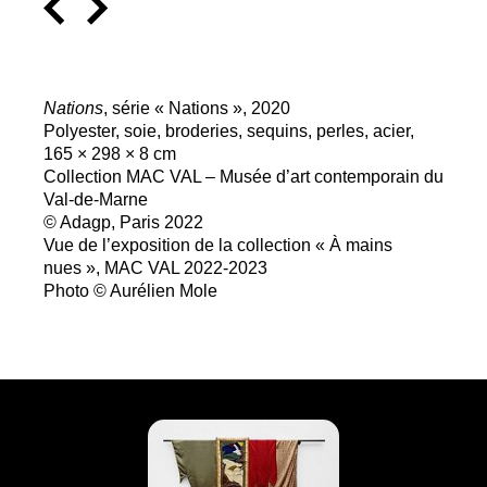
Nations
, série «
Nations
», 2020
Polyester, soie, broderies, sequins, perles, acier,
165 × 298 × 8 cm
Collection
MAC
VAL
– Musée d’art contemporain du
Val-de-Marne
© Adagp, Paris 2022
Vue de l’exposition de la collection «
À mains
nues
»,
MAC
VAL
2022-2023
Photo © Aurélien Mole