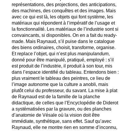
représentations, des projections, des anticipations,
des machines, des conquêtes et des images. Mais
avec ce qui est là, les objets qui font système, les
matériaux qui répondent à l’impératif de l’usage et
la fonctionnalité. Les matériaux de l’industrie sont si
convaincants, si disponibles. On en a fait du ready-
made. Mais Raynaud, s’il puise dans le catalogue
des biens ordinaires, choisit, transforme, organise.
Et replace l’objet, qui n’est plus
manipulandum
,
donné pour être manipulé, pratiqué, employé : s’il
est produit de l’industrie, il produit à son tour, mis
dans l’espace identifié du tableau. Entendons bien :
plus vraiment le tableau des peintres, ce lieu de
l’image autonome que la culture a anobli, mais
plutôt celui du professeur, du savant. La mise à plat
de Raynaud est de la famille de la planche
didactique, de celles que l’Encyclopédie de Diderot
a systématisées par la gravure, ou des planches
d’anatomie de Vésale où la vision doit être
immédiate, synthétique, sans effet. Sauf qu’avec
Raynaud, elle ne montre rien en somme d’inconnu,