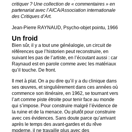
critiquer
? Une collection de «
commentaires
» en
partenariat avec l’
AICA
/Association internationale
des Critiques d’Art.
Jean-Pierre
RAYNAUD
, Psycho-objet pointu, 1966
Un froid
Bien sûr, il y a tout une généalogie, un circuit de
références que l’historien peut reconstruire, en
suivant les pas de l’artiste, en l’écoutant aussi : car
Raynaud est en parole comme avec les matériaux
qu’il touche. De front.
Il met à plat. On a pu dire qu’il y a du clinique dans
ses œuvres, et singulièrement dans ces années où
commence son itinéraire, en 1962, se tournant vers
l’art comme piste étroite pour tenir face au monde
qui s’impose. Pour construire malgré l’évidence de
la ruine et de la menace. Ou plutôt pour construire
avec ces évidences. Sans doute parce qu’arrivant
après le temps des avant-gardes et du rêve
moderne, il ne travaille plus avec des