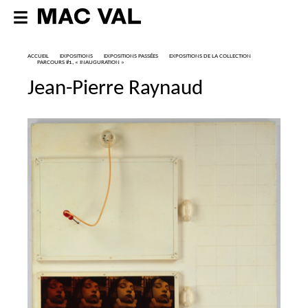
ACCUEIL
EXPOSITIONS
EXPOSITIONS PASSÉES
EXPOSITIONS DE LA COLLECTION
PARCOURS #1, «
INAUGURATION
»
Jean-Pierre Raynaud