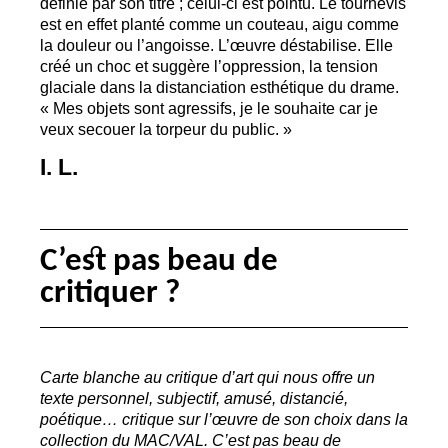
définie par son titre
; celui-ci est pointu. Le tournevis
est en effet planté comme un couteau, aigu comme
la douleur ou l’angoisse. L’œuvre déstabilise. Elle
créé un choc et suggère l’oppression, la tension
glaciale dans la distanciation esthétique du drame.
«
Mes objets sont agressifs, je le souhaite car je
veux secouer la torpeur du public.
»
I. L.
C’est pas beau de
critiquer
?
Carte blanche au critique d’art qui nous offre un
texte personnel, subjectif, amusé, distancié,
poétique… critique sur l’œuvre de son choix dans la
collection du
MAC
/
VAL
. C’est pas beau de