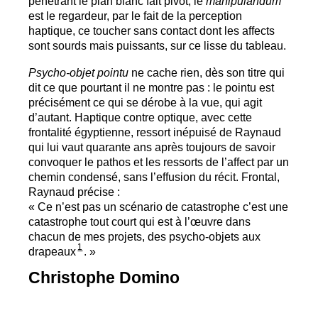
pénétrant le plan blanc fait pivot, le
manipulandum
est le regardeur, par le fait de la perception
haptique, ce toucher sans contact dont les affects
sont sourds mais puissants, sur ce lisse du tableau.
Psycho-objet pointu
ne cache rien, dès son titre qui
dit ce que pourtant il ne montre pas : le pointu est
précisément ce qui se dérobe à la vue, qui agit
d’autant. Haptique contre optique, avec cette
frontalité égyptienne, ressort inépuisé de Raynaud
qui lui vaut quarante ans après toujours de savoir
convoquer le pathos et les ressorts de l’affect par un
chemin condensé, sans l’effusion du récit. Frontal,
Raynaud précise :
«
Ce n’est pas un scénario de catastrophe c’est une
catastrophe tout court qui est à l’œuvre dans
chacun de mes projets, des psycho-objets aux
1
drapeaux
.
»
Christophe Domino