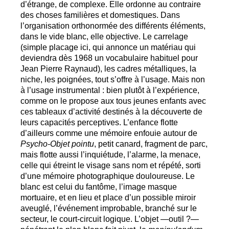
d’étrange, de complexe. Elle ordonne au contraire
des choses familières et domestiques. Dans
l’organisation orthonormée des différents éléments,
dans le vide blanc, elle objective. Le carrelage
(simple placage ici, qui annonce un matériau qui
deviendra dès 1968 un vocabulaire habituel pour
Jean Pierre Raynaud), les cadres métalliques, la
niche, les poignées, tout s’offre à l’usage. Mais non
à l’usage instrumental : bien plutôt à l’expérience,
comme on le propose aux tous jeunes enfants avec
ces tableaux d’activité destinés à la découverte de
leurs capacités perceptives. L’enfance flotte
d’ailleurs comme une mémoire enfouie autour de
Psycho-Objet pointu
, petit canard, fragment de parc,
mais flotte aussi l’inquiétude, l’alarme, la menace,
celle qui étreint le visage sans nom et répété, sorti
d’une mémoire photographique douloureuse. Le
blanc est celui du fantôme, l’image masque
mortuaire, et en lieu et place d’un possible miroir
aveuglé, l’événement improbable, branché sur le
secteur, le court-circuit logique. L’objet —outil
?—