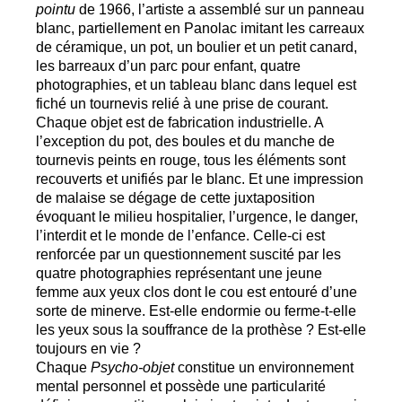
pointu
de 1966, l’artiste a assemblé sur un panneau
blanc, partiellement en Panolac imitant les carreaux
de céramique, un pot, un boulier et un petit canard,
les barreaux d’un parc pour enfant, quatre
photographies, et un tableau blanc dans lequel est
fiché un tournevis relié à une prise de courant.
Chaque objet est de fabrication industrielle. A
l’exception du pot, des boules et du manche de
tournevis peints en rouge, tous les éléments sont
recouverts et unifiés par le blanc. Et une impression
de malaise se dégage de cette juxtaposition
évoquant le milieu hospitalier, l’urgence, le danger,
l’interdit et le monde de l’enfance. Celle-ci est
renforcée par un questionnement suscité par les
quatre photographies représentant une jeune
femme aux yeux clos dont le cou est entouré d’une
sorte de minerve. Est-elle endormie ou ferme-t-elle
les yeux sous la souffrance de la prothèse
? Est-elle
toujours en vie
?
Chaque
Psycho-objet
constitue un environnement
mental personnel et possède une particularité