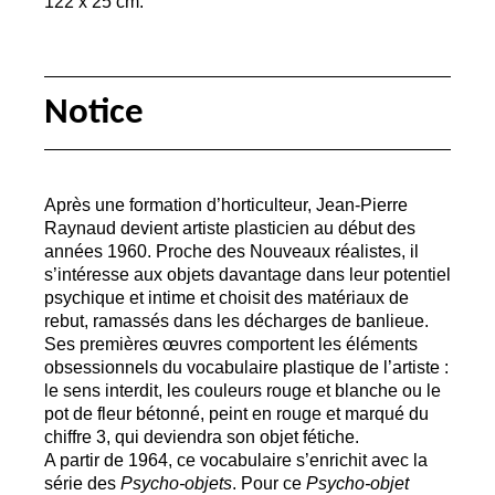
122 x 25 cm.
Notice
Après une formation d’horticulteur, Jean-Pierre
Raynaud devient artiste plasticien au début des
années 1960. Proche des Nouveaux réalistes, il
s’intéresse aux objets davantage dans leur potentiel
psychique et intime et choisit des matériaux de
rebut, ramassés dans les décharges de banlieue.
Ses premières œuvres comportent les éléments
obsessionnels du vocabulaire plastique de l’artiste :
le sens interdit, les couleurs rouge et blanche ou le
pot de fleur bétonné, peint en rouge et marqué du
chiffre 3, qui deviendra son objet fétiche.
A partir de 1964, ce vocabulaire s’enrichit avec la
série des
Psycho-objets
. Pour ce
Psycho-objet