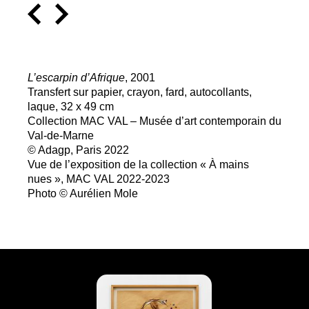
L’escarpin d’Afrique
, 2001
Transfert sur papier, crayon, fard, autocollants,
laque, 32 x 49 cm
Collection
MAC
VAL
– Musée d’art contemporain du
Val-de-Marne
© Adagp, Paris 2022
Vue de l’exposition de la collection «
À mains
nues
»,
MAC
VAL
2022-2023
Photo © Aurélien Mole