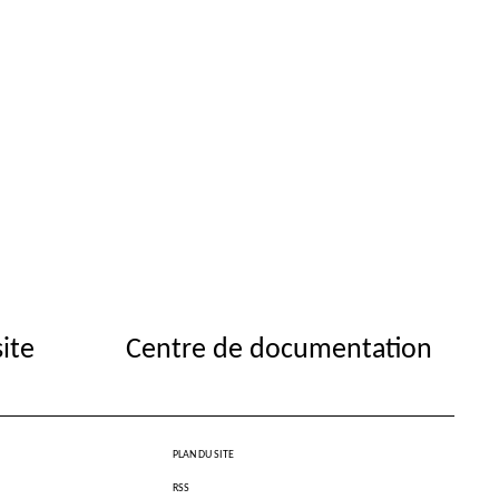
site
Centre de documentation
PLAN DU SITE
RSS