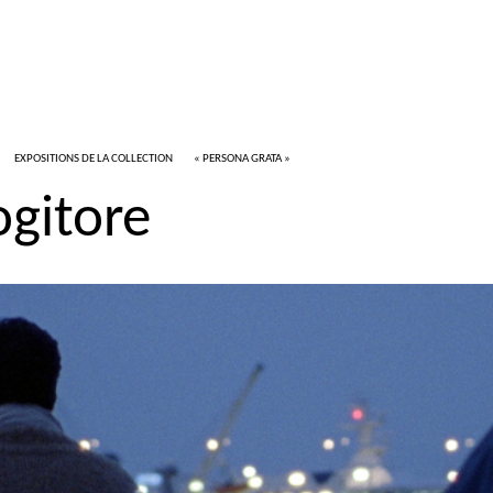
EXPOSITIONS DE LA COLLECTION
«
PERSONA GRATA
»
gitore