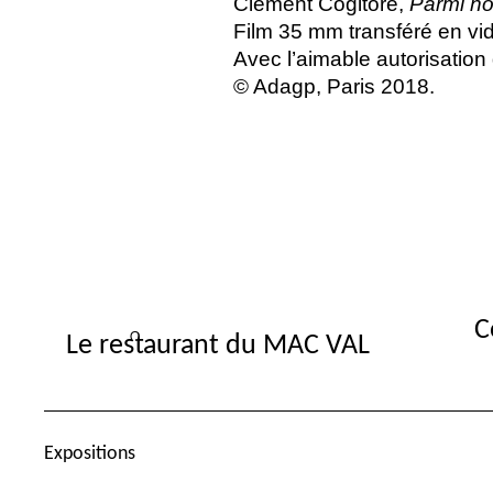
Clément Cogitore,
Parmi n
Film 35 mm transféré en v
Avec l’aimable autorisatio
© Adagp, Paris 2018.
C
Le restaurant du MAC VAL
Expositions