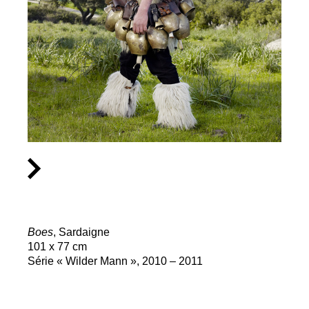
Boes
, Sardaigne
101 x 77 cm
Série «
Wilder Mann
», 2010 – 2011