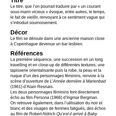
Titre
Le titre, que l’on pourrait traduire par «
un courant
sous-marin vicieux
» évoque, entre autres, le temps,
le fait de vieillir, renvoyant à ce sentiment vague qui
s’introduit sournoisement.
Décor
Le film se déroule dans une ancienne maison close
à Copenhague devenue un bar lesbien.
Références
La première séquence, une succession en un long
travelling et en close-up de différentes textures, une
tapisserie orientalisante puis la robe, la peau et la
nuque d’un des personnages féminins, renvoie à la
scène d’ouverture de
L’Année dernière à Marienbad
(1961) d’Alain Resnais.
Les deux personnages féminins font directement
écho au film
Persona
(1966) d’Ingmar Bergman.
On retrouve également, dans l’utilisation du noir et
blanc et des visages de femmes fatigués, des échos
au film de Robert Aldrich
Qu’est-il arrivé à Baby