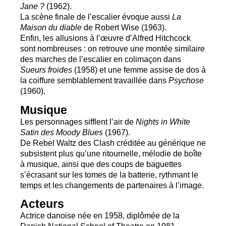
Jane
?
(1962).
La scène finale de l’escalier évoque aussi
La
Maison du diable
de Robert Wise (1963).
Enfin, les allusions à l’œuvre d’Alfred Hitchcock
sont nombreuses : on retrouve une montée similaire
des marches de l’escalier en colimaçon dans
Sueurs froides
(1958) et une femme assise de dos à
la coiffure semblablement travaillée dans
Psychose
(1960).
Musique
Les personnages sifflent l’air de
Nights in White
Satin des Moody Blues
(1967).
De Rebel Waltz des Clash créditée au générique ne
subsistent plus qu’une ritournelle, mélodie de boîte
à musique, ainsi que des coups de baguettes
s’écrasant sur les tomes de la batterie, rythmant le
temps et les changements de partenaires à l’image.
Acteurs
Actrice danoise née en 1958, diplômée de la
Danish National School of Theatre en 1981,