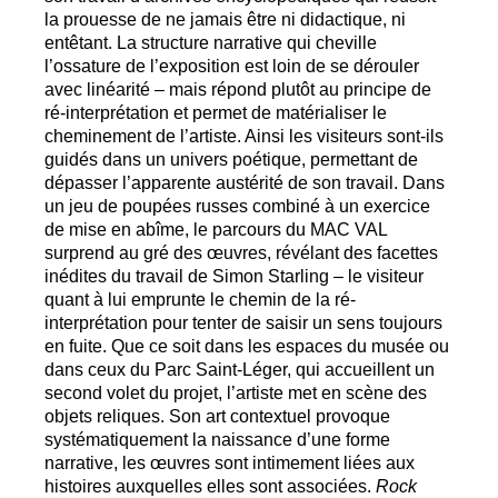
la prouesse de ne jamais être ni didactique, ni
entêtant. La structure narrative qui cheville
l’ossature de l’exposition est loin de se dérouler
avec linéarité – mais répond plutôt au principe de
ré-interprétation et permet de matérialiser le
cheminement de l’artiste. Ainsi les visiteurs sont-ils
guidés dans un univers poétique, permettant de
dépasser l’apparente austérité de son travail. Dans
un jeu de poupées russes combiné à un exercice
de mise en abîme, le parcours du
MAC
VAL
surprend au gré des œuvres, révélant des facettes
inédites du travail de Simon Starling – le visiteur
quant à lui emprunte le chemin de la ré-
interprétation pour tenter de saisir un sens toujours
en fuite. Que ce soit dans les espaces du musée ou
dans ceux du Parc Saint-Léger, qui accueillent un
second volet du projet, l’artiste met en scène des
objets reliques. Son art contextuel provoque
systématiquement la naissance d’une forme
narrative, les œuvres sont intimement liées aux
histoires auxquelles elles sont associées.
Rock