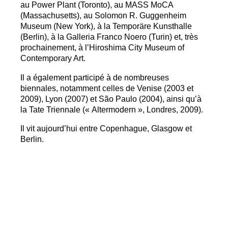
au Power Plant (Toronto), au
MASS
MoCA
(Massachusetts), au Solomon R. Guggenheim
Museum (New York), à la Temporäre Kunsthalle
(Berlin), à la Galleria Franco Noero (Turin) et, très
prochainement, à l’Hiroshima City Museum of
Contemporary Art.
Il a également participé à de nombreuses
biennales, notamment celles de Venise (2003 et
2009), Lyon (2007) et São Paulo (2004), ainsi qu’à
la Tate Triennale («
Altermodern
», Londres, 2009).
Il vit aujourd’hui entre Copenhague, Glasgow et
Berlin.