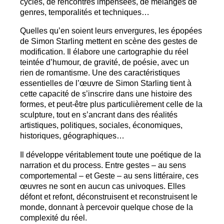
cycles, de rencontres impensées, de mélanges de
genres, temporalités et techniques…
Quelles qu’en soient leurs envergures, les épopées
de Simon Starling mettent en scène des gestes de
modification. Il élabore une cartographie du réel
teintée d’humour, de gravité, de poésie, avec un
rien de romantisme. Une des caractéristiques
essentielles de l’œuvre de Simon Starling tient à
cette capacité de s’inscrire dans une histoire des
formes, et peut-être plus particulièrement celle de la
sculpture, tout en s’ancrant dans des réalités
artistiques, politiques, sociales, économiques,
historiques, géographiques…
Il développe véritablement toute une poétique de la
narration et du process. Entre gestes – au sens
comportemental – et Geste – au sens littéraire, ces
œuvres ne sont en aucun cas univoques. Elles
défont et refont, déconstruisent et reconstruisent le
monde, donnant à percevoir quelque chose de la
complexité du réel.