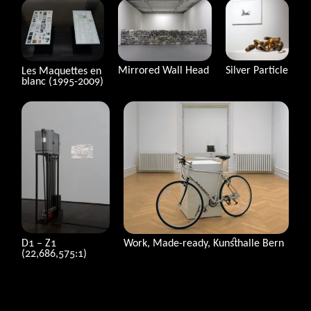
Silver Particle
Mirrored Wall Head
Les Maquettes en
blanc (1995-2009)
D1 – Z1
Work, Made-ready, Kunsthalle Bern
(22,686,575:1)