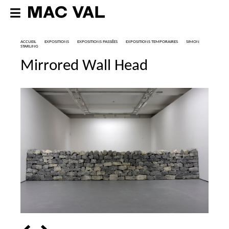
ACCUEIL
EXPOSITIONS
EXPOSITIONS PASSÉES
EXPOSITIONS TEMPORAIRES
SIMON
STARLING
Mirrored Wall Head