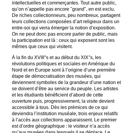
intellectuelles et commerçantes. Tout autre public,
qu’on n’appelle pas encore "grand", en est exclu.
De riches collectionneurs, peu nombreux, partagent
leurs collections composées d’art religieux dans un
entre-soi qui verra émerger la notion d’exposition.
On ne peut donc pas encore parler de public, mais
la participation est là : ceux qui exposent sont les
mêmes que ceux qui visitent.
À la fin du
XVIII
°s et au début du
XIX
°s, les
révolutions politiques et sociales en Amérique du
Nord et en Europe sont à l’origine d’une première
étape de démocratisation des musées, qui
deviennent symboles de la grandeur d’une nation et
se doivent d’être au service du peuple. Les artistes
et les étudiants bénéficient d’abord de cette
ouverture puis, progressivement, la visite devient
accessible à tous. Dès les prémices de ce qui
deviendra l’institution muséale, trois enjeux relatifs
à l’accès aux collections apparaissent. Le premier
est d’ordre géographique : le visiteur n’a accès
qu’aux musées dans lesquels il se déplace. Le