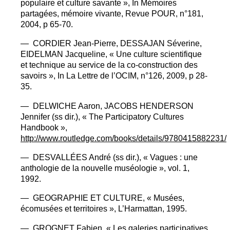
populaire et culture savante
», In Mémoires
partagées, mémoire vivante, Revue
POUR
, n°181,
2004, p 65-70.
—
CORDIER
Jean-Pierre,
DESSAJAN
Séverine,
EIDELMAN
Jacqueline, «
Une culture scientifique
et technique au service de la co-construction des
savoirs
», In La Lettre de l’
OCIM
, n°126, 2009, p 28-
35.
—
DELWICHE
Aaron,
JACOBS
HENDERSON
Jennifer (ss dir.), «
The Participatory Cultures
Handbook
»,
http://www.routledge.com/books/details/9780415882231/
—
DESVALL
É
ES
André (ss dir.), «
Vagues : une
anthologie de la nouvelle muséologie
», vol. 1,
1992.
—
GEOGRAPHIE
ET
CULTURE
, «
Musées,
écomusées et territoires
», L’Harmattan, 1995.
—
GROGNET
Fabien, «
Les galeries participatives