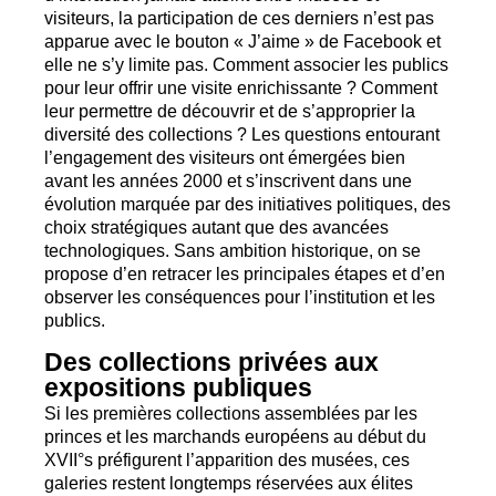
visiteurs, la participation de ces derniers n’est pas
apparue avec le bouton «
J’aime
» de Facebook et
elle ne s’y limite pas. Comment associer les publics
pour leur offrir une visite enrichissante
? Comment
leur permettre de découvrir et de s’approprier la
diversité des collections
? Les questions entourant
l’engagement des visiteurs ont émergées bien
avant les années 2000 et s’inscrivent dans une
évolution marquée par des initiatives politiques, des
choix stratégiques autant que des avancées
technologiques. Sans ambition historique, on se
propose d’en retracer les principales étapes et d’en
observer les conséquences pour l’institution et les
publics.
Des collections privées aux
expositions publiques
Si les premières collections assemblées par les
princes et les marchands européens au début du
XVII
°s préfigurent l’apparition des musées, ces
galeries restent longtemps réservées aux élites