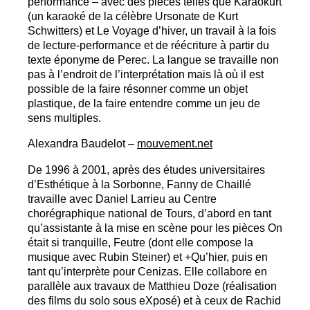
performance – avec des pièces telles que Karaokurt
(un karaoké de la célèbre Ursonate de Kurt
Schwitters) et Le Voyage d’hiver, un travail à la fois
de lecture-performance et de réécriture à partir du
texte éponyme de Perec. La langue se travaille non
pas à l’endroit de l’interprétation mais là où il est
possible de la faire résonner comme un objet
plastique, de la faire entendre comme un jeu de
sens multiples.
Alexandra Baudelot –
mouvement.net
De 1996 à 2001, après des études universitaires
d’Esthétique à la Sorbonne, Fanny de Chaillé
travaille avec Daniel Larrieu au Centre
chorégraphique national de Tours, d’abord en tant
qu’assistante à la mise en scène pour les pièces On
était si tranquille, Feutre (dont elle compose la
musique avec Rubin Steiner) et +Qu’hier, puis en
tant qu’interprète pour Cenizas. Elle collabore en
parallèle aux travaux de Matthieu Doze (réalisation
des films du solo sous eXposé) et à ceux de Rachid