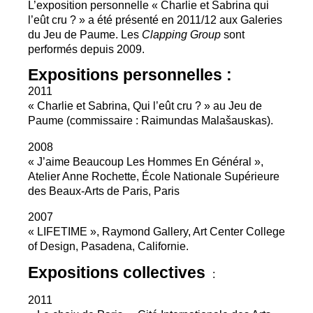
L’exposition personnelle «
Charlie et Sabrina qui
l’eût cru
?
» a été présenté en 2011/12 aux Galeries
du Jeu de Paume. Les
Clapping Group
sont
performés depuis 2009.
Expositions personnelles :
2011
«
Charlie et Sabrina, Qui l’eût cru
?
» au Jeu de
Paume (commissaire : Raimundas Malašauskas).
2008
«
J’aime Beaucoup Les Hommes En Général
»,
Atelier Anne Rochette, École Nationale Supérieure
des Beaux-Arts de Paris, Paris
2007
«
LIFETIME
», Raymond Gallery, Art Center College
of Design, Pasadena, Californie.
Expositions collectives
:
2011