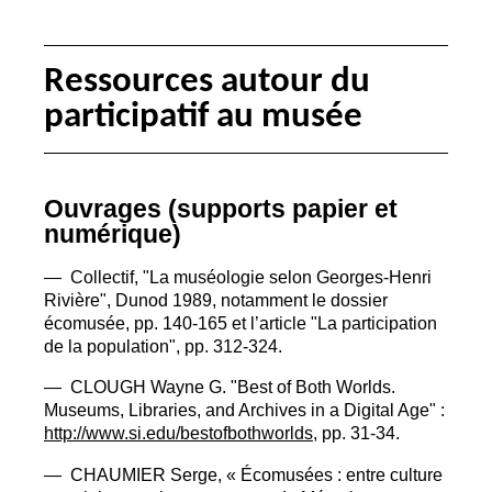
Ressources autour du
participatif au musée
Ouvrages (supports papier et
numérique)
— Collectif, "La muséologie selon Georges-Henri
Rivière", Dunod 1989, notamment le dossier
écomusée, pp. 140-165 et l’article "La participation
de la population", pp. 312-324.
—
CLOUGH
Wayne G. "Best of Both Worlds.
Museums, Libraries, and Archives in a Digital Age" :
http://www.si.edu/bestofbothworlds
, pp. 31-34.
—
CHAUMIER
Serge, «
Écomusées : entre culture