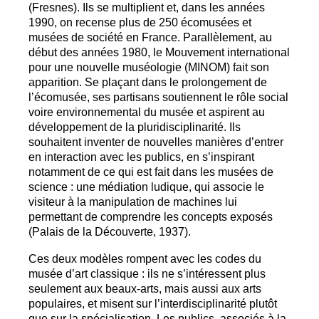
(Fresnes). Ils se multiplient et, dans les années
1990, on recense plus de 250 écomusées et
musées de société en France. Parallèlement, au
début des années 1980, le Mouvement international
pour une nouvelle muséologie (
MINOM
) fait son
apparition. Se plaçant dans le prolongement de
l’écomusée, ses partisans soutiennent le rôle social
voire environnemental du musée et aspirent au
développement de la pluridisciplinarité. Ils
souhaitent inventer de nouvelles manières d’entrer
en interaction avec les publics, en s’inspirant
notamment de ce qui est fait dans les musées de
science : une médiation ludique, qui associe le
visiteur à la manipulation de machines lui
permettant de comprendre les concepts exposés
(Palais de la Découverte, 1937).
Ces deux modèles rompent avec les codes du
musée d’art classique : ils ne s’intéressent plus
seulement aux beaux-arts, mais aussi aux arts
populaires, et misent sur l’interdisciplinarité plutôt
que sur la spécialisation. Les publics, associés à la