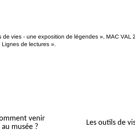
 de vies - une exposition de légendes
»,
MAC
VAL
2
«
Lignes de lectures
».
omment venir
Les outils de vi
au musée ?