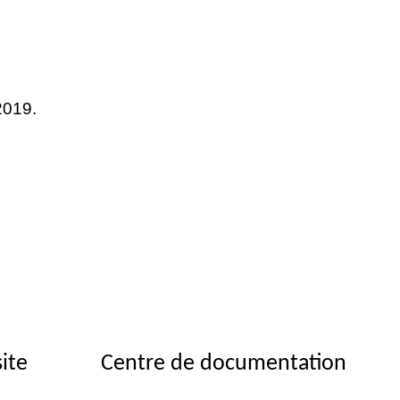
019.
site
Centre de documentation