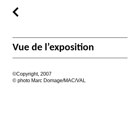
Vue de l’exposition
©Copyright, 2007
© photo Marc Domage/
MAC
/
VAL