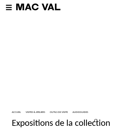
ACCUEIL
VISITES & ATELIERS
OUTILS DE VISITE
AUDIOGUIDES
Expositions de la collection