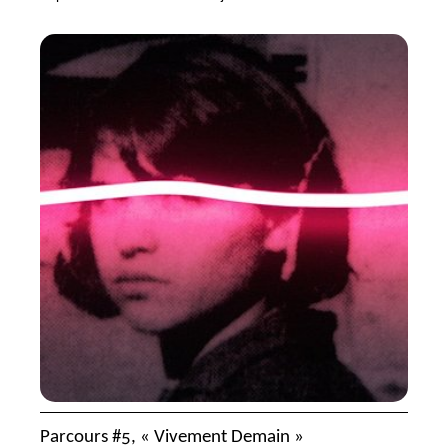
Parcours #5, «
Vivement Demain
»