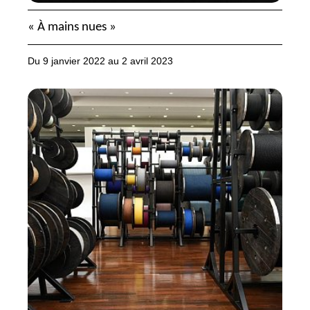
«
À mains nues
»
Du 9 janvier 2022 au 2 avril 2023