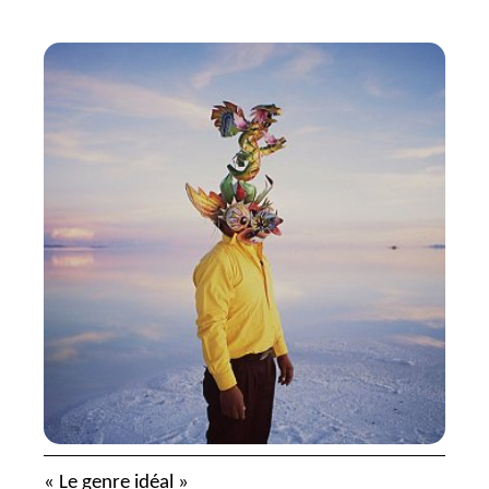
«
Le genre idéal
»