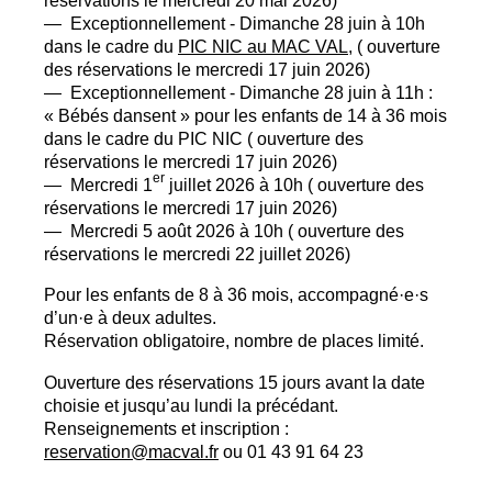
— Exceptionnellement - Dimanche 28 juin à 10h
dans le cadre du
PIC
NIC
au
MAC
VAL
, ( ouverture
des réservations le mercredi 17 juin 2026)
— Exceptionnellement - Dimanche 28 juin à 11h :
«
Bébés dansent
» pour les enfants de 14 à 36 mois
dans le cadre du
PIC
NIC
( ouverture des
réservations le mercredi 17 juin 2026)
er
— Mercredi 1
juillet 2026 à 10h ( ouverture des
réservations le mercredi 17 juin 2026)
— Mercredi 5 août 2026 à 10h ( ouverture des
réservations le mercredi 22 juillet 2026)
Pour les enfants de 8 à 36 mois, accompagné
·
e
·
s
d’un
·
e à deux adultes.
Réservation obligatoire, nombre de places limité.
Ouverture des réservations 15 jours avant la date
choisie et jusqu’au lundi la précédant.
Renseignements et inscription :
reservation@macval.fr
ou 01 43 91 64 23