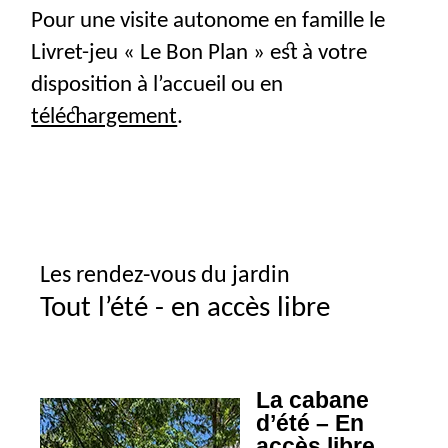
Pour une visite autonome en famille le
Livret-jeu «
Le Bon Plan
» est à votre
disposition à l’accueil ou en
téléchargement
.
Les rendez-vous du jardin
Tout l’été - en accès libre
La cabane
d’été – En
accès libre