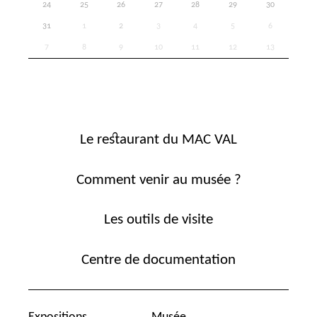
24
25
26
27
28
29
30
31
1
2
3
4
5
6
7
8
9
10
11
12
13
Le restaurant du MAC VAL
Comment venir au musée ?
Les outils de visite
Centre de documentation