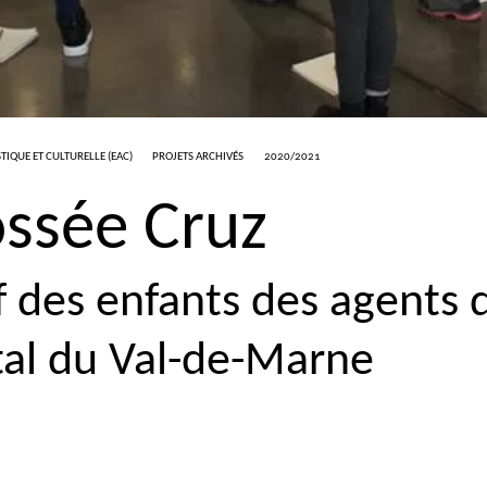
TIQUE ET CULTURELLE (
EAC
)
PROJETS ARCHIVÉS
2020/2021
ssée Cruz
if des enfants des agents 
al du Val-de-Marne