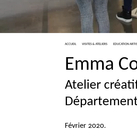
ACCUEIL
VISITES & ATELIERS
EDUCATION ARTIS
Emma Co
Atelier créat
Département
Février 2020.