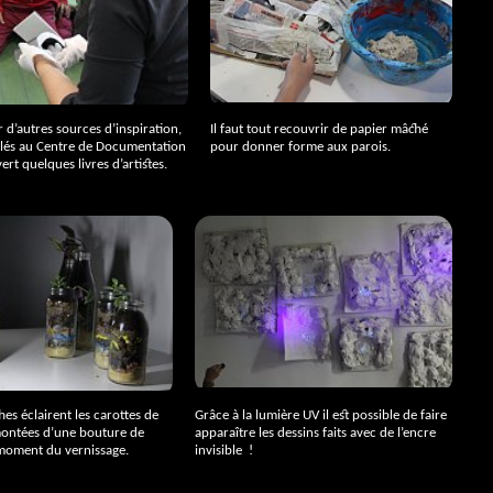
 d’autres sources d’inspiration,
Il faut tout recouvrir de papier mâché
lés au Centre de Documentation
pour donner forme aux parois.
rt quelques livres d’artistes.
es éclairent les carottes de
Grâce à la lumière
UV
il est possible de faire
ontées d’une bouture de
apparaître les dessins faits avec de l’encre
e moment du vernissage.
invisible
!