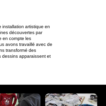
 installation artistique en
aines découvertes par
re en compte les
us avons travaillé avec de
ons transformé des
es dessins apparaissent et