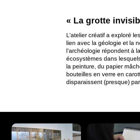
«
La grotte invisib
L’atelier créatif a exploré l
lien avec la géologie et la
l’archéologie répondent à l
écosystèmes dans lesquels n
la peinture, du papier mâc
bouteilles en verre en carot
disparaissent (presque) par