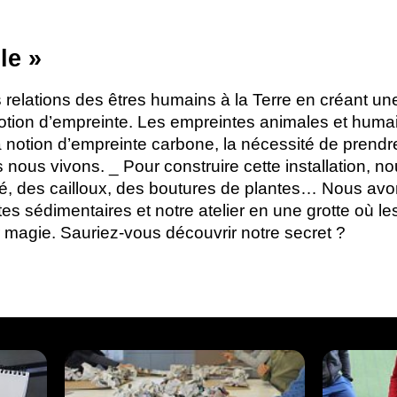
le
»
es relations des êtres humains à la Terre en créant une
 notion d’empreinte. Les empreintes animales et hum
a notion d’empreinte carbone, la nécessité de prend
ous vivons. _ Pour construire cette installation, no
hé, des cailloux, des boutures de plantes… Nous av
tes sédimentaires et notre atelier en une grotte où l
 magie. Sauriez-vous découvrir notre secret
?