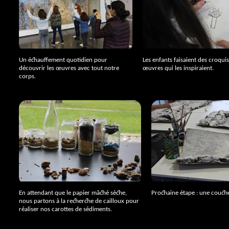
Un échauffement quotidien pour
Les enfants faisaient des croqui
découvrir les œuvres avec tout notre
œuvres qui les inspiraient.
corps.
En attendant que le papier mâché sèche,
Prochaine étape : une couche
nous partons à la recherche de cailloux pour
réaliser nos carottes de sédiments.