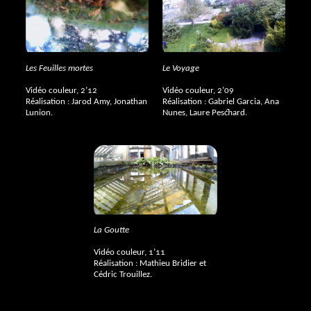
Les Feuilles mortes
Le Voyage
Vidéo couleur, 2’12
Vidéo couleur, 2’09
Réalisation : Jarod Amy, Jonathan
Réalisation : Gabriel Garcia, Ana
Lunion.
Nunes, Laure Peschard.
La Goutte
Vidéo couleur, 1’11
Réalisation : Mathieu Bridier et
Cédric Trouillez.