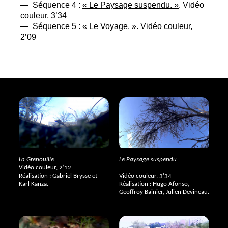
— Séquence 4 :
«
Le Paysage suspendu.
»
. Vidéo
couleur, 3’34
— Séquence 5 :
«
Le Voyage.
»
. Vidéo couleur,
2’09
La Grenouille
Le Paysage suspendu
Vidéo couleur, 2’12.
Réalisation : Gabriel Brysse et
Vidéo couleur, 3’34
Karl Kanza.
Réalisation : Hugo Afonso,
Geoffroy Bainier, Julien Devineau.