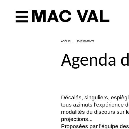
ACCUEIL
ÉVÉNEMENTS
Agenda 
Décalés, singuliers, espiè
tous azimuts l’expérience de 
modalités du discours sur l
projections...
Proposées par l’équipe des 