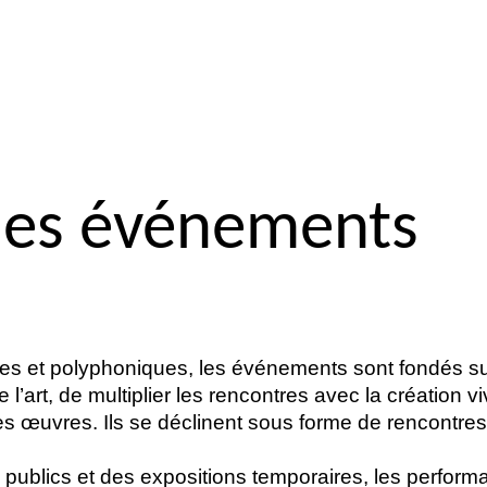
des événements
gles et polyphoniques, les événements sont fondés su
l’art, de multiplier les rencontres avec la création viv
es œuvres. Ils se déclinent sous forme de rencontre
publics et des expositions temporaires, les performa