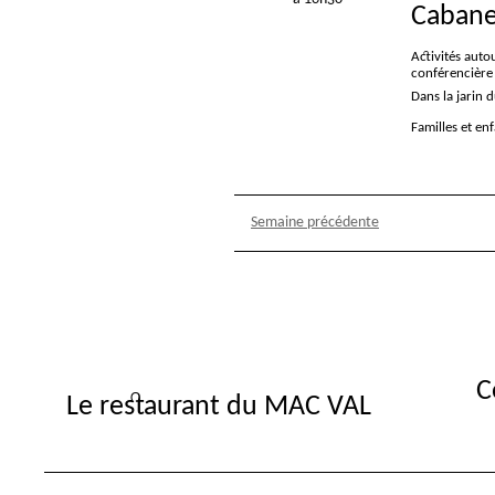
Cabane
Activités auto
conférencière
Dans la jarin 
Familles et en
Semaine précédente
C
Le restaurant du MAC VAL