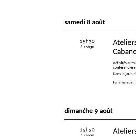
samedi 8 août
15h30
Atelier
à 16h30
Cabane
Activités auto
conférencière
Dans la jarin 
Familles et en
dimanche 9 août
15h30
Atelier
à 16h30